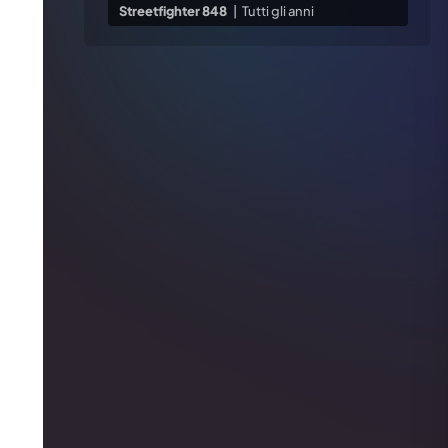
Streetfighter 848
|
Tutti gli anni