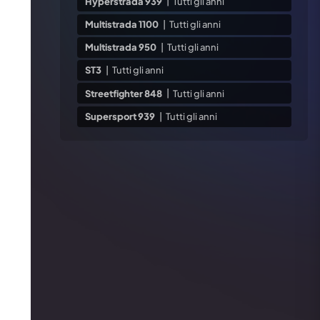
Hyperstrada 939
|
Tutti gli anni
Multistrada 1100
|
Tutti gli anni
Multistrada 950
|
Tutti gli anni
ST3
|
Tutti gli anni
Streetfighter 848
|
Tutti gli anni
Supersport 939
|
Tutti gli anni