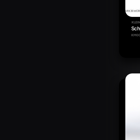
KLEIN
Sch
KM00