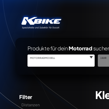
Produkte für dein
Motorrad
suche
MOTORRADMODELL
JAHR
Kle
Filter
Distanzen