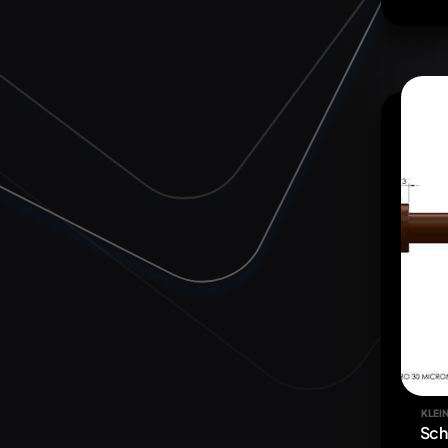
KLEIN
Sch