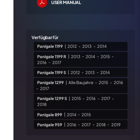
USER MANUAL
Verfügbar für
Panigale 1199
|
2012
-
2013
-
2014
Panigale 1199 R
|
2013
-
2014
-
2015
-
2016
-
2017
Panigale 1199 S
|
2012
-
2013
-
2014
Panigale 1299
|
Alle Baujahre
-
2015
-
2016
-
2017
Panigale 1299 S
|
2015
-
2016
-
2017
-
2018
Panigale 899
|
2014
-
2015
Panigale 959
|
2016
-
2017
-
2018
-
2019