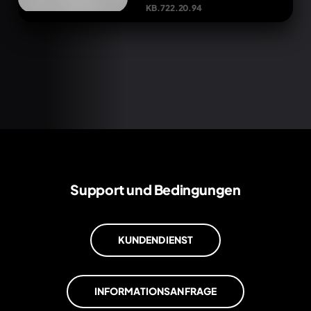
KB.722.20.94
Support und Bedingungen
KUNDENDIENST
INFORMATIONSANFRAGE