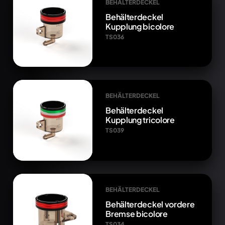
BEHÄLTERDECKEL
Behälterdeckel
Kupplung bicolore
TS036
BEHÄLTERDECKEL
Behälterdeckel
Kupplung tricolore
TS039
BEHÄLTERDECKEL
Behälterdeckel vordere
Bremse bicolore
TS034