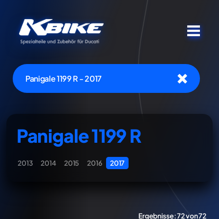
Panigale 1199 R - 2017
Panigale 1199 R
2013
2014
2015
2016
2017
Ergebnisse:
72 von 72