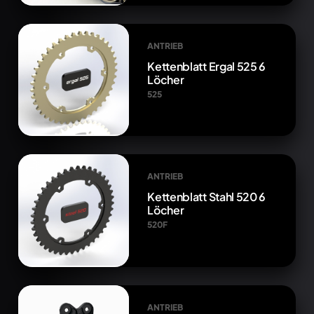
ANTRIEB
Kettenblatt Ergal 525 6
Löcher
525
ANTRIEB
Kettenblatt Stahl 520 6
Löcher
520F
ANTRIEB