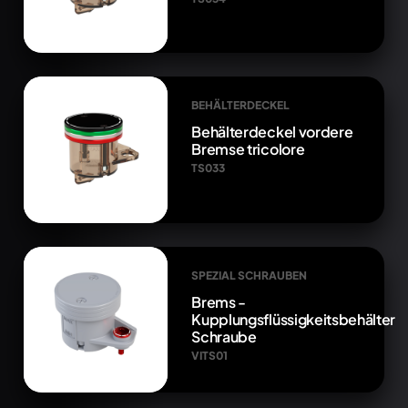
BEHÄLTERDECKEL
Behälterdeckel vordere
Bremse tricolore
TS033
SPEZIAL SCHRAUBEN
Brems -
Kupplungsflüssigkeitsbehälter
Schraube
VITS01