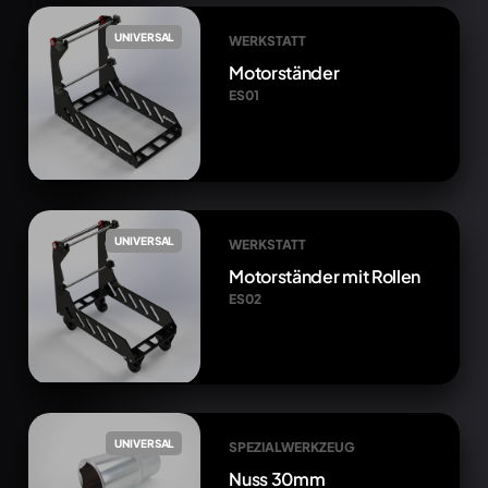
UNIVERSAL
WERKSTATT
Motorständer
ES01
UNIVERSAL
WERKSTATT
Motorständer mit Rollen
ES02
UNIVERSAL
SPEZIALWERKZEUG
Nuss 30mm