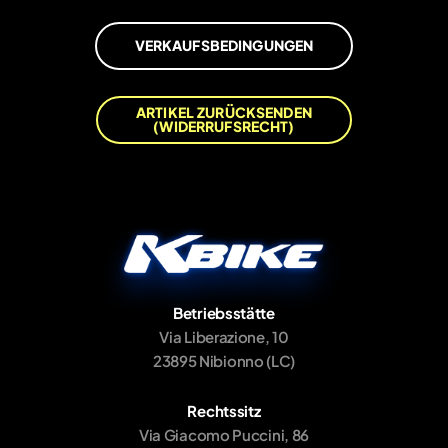
VERKAUFSBEDINGUNGEN
ARTIKEL ZURÜCKSENDEN
(WIDERRUFSRECHT)
Betriebsstätte
Via Liberazione, 10
23895 Nibionno (LC)
Rechtssitz
Via Giacomo Puccini, 86