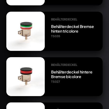
BEHÄLTERDECKEL
Behälterdeckel Bremse
hinten tricolore
TS035
BEHÄLTERDECKEL
Behälterdeckel hintere
Bremse bicolore
TS027