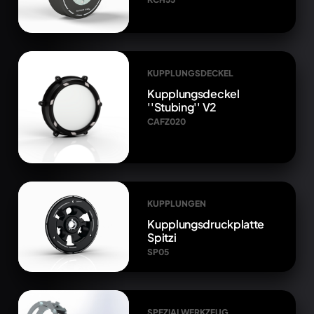
KUPPLUNGSDECKEL
Kupplungsdeckel
''Stubing'' V2
CAFZ020
KUPPLUNGEN
Kupplungsdruckplatte
Spitzi
SP05
SPEZIALWERKZEUG