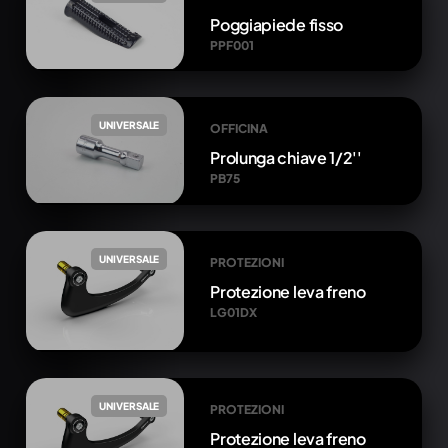
Poggiapiede fisso
PPF001
UNIVERSALE
OFFICINA
Prolunga chiave 1/2''
PB75
UNIVERSALE
PROTEZIONI
Protezione leva freno
LG01DX
UNIVERSALE
PROTEZIONI
Protezione leva freno