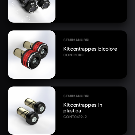
SEMIMANUBRI
Kit contrappesi bicolore
CONT2CKIT
SEMIMANUBRI
Kit contrappesi in
plastica
CONT0419-2