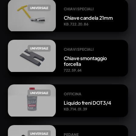
UNIVERSALE
CHIAVI SPECIALI
Chiave candela 21mm
KB.722.20.86
UNIVERSALE
CHIAVI SPECIALI
Chiave smontaggio
forcella
722.59.64
UNIVERSALE
OFFICINA
Liquido freni DOT3/4
KB.714.01.39
UNIVERSALE
PEDANE