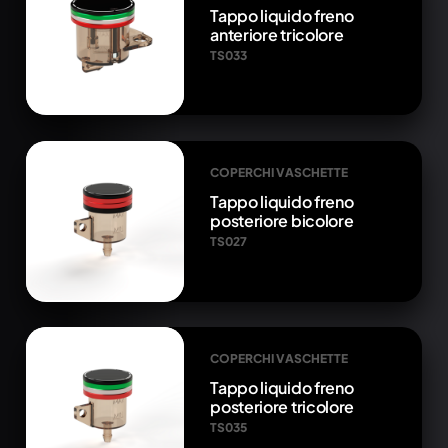
Tappo liquido freno
anteriore tricolore
TS033
COPERCHI VASCHETTE
Tappo liquido freno
posteriore bicolore
TS027
COPERCHI VASCHETTE
Tappo liquido freno
posteriore tricolore
TS035