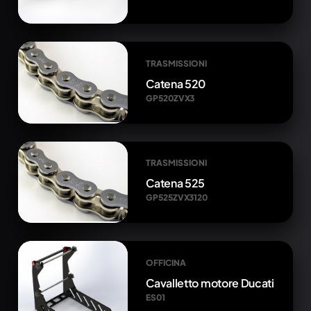
TRASMISSIONI
Catena 520
GP520ZVX3
TRASMISSIONI
Catena 525
GP525ZVX3120
OFFICINA
Cavalletto motore Ducati
ES01