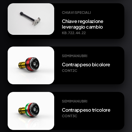
CHIAVI SPECIALI
Chiave regolazione
leveraggio cambio
KB.722.44.22
SEMIMANUBRI
Contrappeso bicolore
CONT2C
SEMIMANUBRI
Contrappeso tricolore
CONT3C