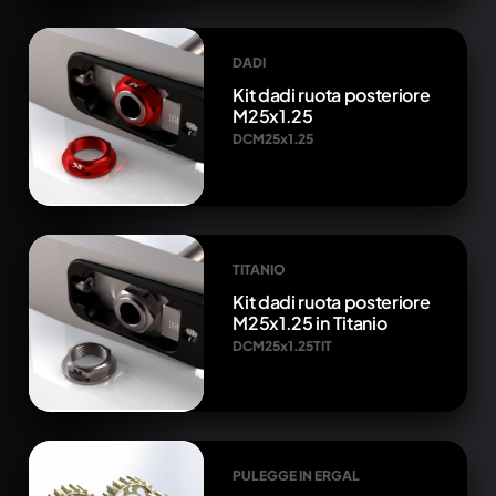
DADI
Kit dadi ruota posteriore
M25x1.25
DCM25x1.25
TITANIO
Kit dadi ruota posteriore
M25x1.25 in Titanio
DCM25x1.25TIT
PULEGGE IN ERGAL