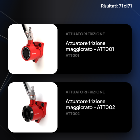
Risultati:
71 di 71
ATTUATORI FRIZIONE
Attuatore frizione
maggiorato - ATT001
ATT001
ATTUATORI FRIZIONE
Attuatore frizione
maggiorato - ATT002
ATT002