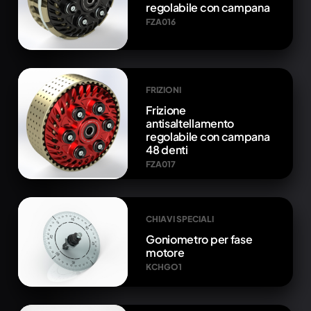
regolabile con campana
FZA016
FRIZIONI
Frizione
antisaltellamento
regolabile con campana
48 denti
FZA017
CHIAVI SPECIALI
Goniometro per fase
motore
KCHGO1