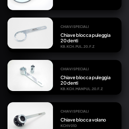
CHIAVI SPECIALI
Chiave blocca puleggia
20 denti
KB.KCH.PUL.20.F.Z
CHIAVI SPECIALI
Chiave blocca puleggia
20 denti
KB.KCH.MANPUL.20.F.Z
CHIAVI SPECIALI
Chiave blocca volano
KCHV01D