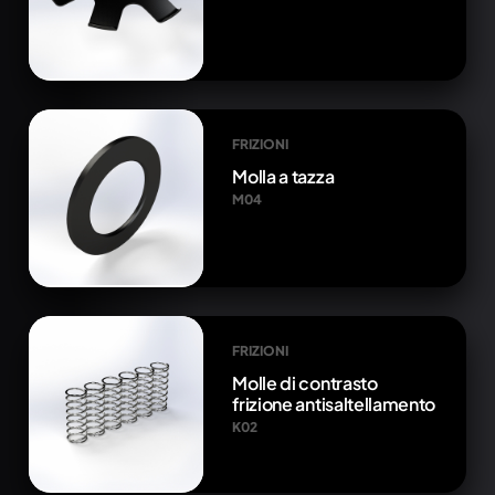
FRIZIONI
Molla a tazza
M04
FRIZIONI
Molle di contrasto
frizione antisaltellamento
K02