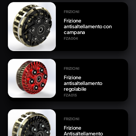
FRIZIONI
Frizione
antisaltellamento con
campana
FZA004
FRIZIONI
Frizione
antisaltellamento
regolabile
FZA015
FRIZIONI
Frizione
Antisaltellamento