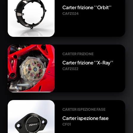
Carter frizione ''Orbit''
CAFZ024
CARTER FRIZIONE
Carter frizione ''X-Ray''
CAFZ022
CARTER ISPEZIONE FASE
Carter ispezione fase
CF01