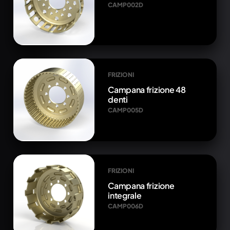
CAMP002D
FRIZIONI
Campana frizione 48
denti
CAMP005D
FRIZIONI
Campana frizione
integrale
CAMP006D