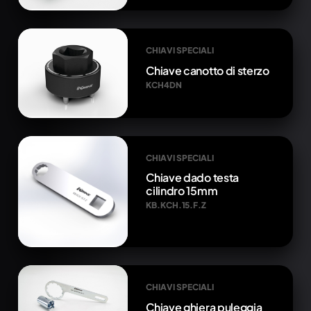
CHIAVI SPECIALI
Chiave canotto di sterzo
KCH4DN
CHIAVI SPECIALI
Chiave dado testa
cilindro 15mm
KB.KCH.15.F.Z
CHIAVI SPECIALI
Chiave ghiera puleggia