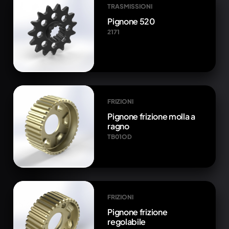
TRASMISSIONI
Pignone 520
2171
FRIZIONI
Pignone frizione molla a
ragno
TB01OD
FRIZIONI
Pignone frizione
regolabile