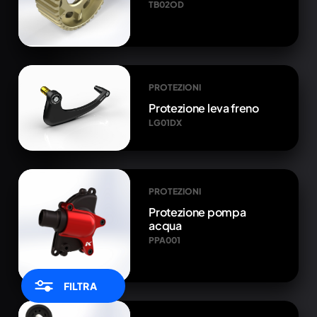
TB02OD
PROTEZIONI
Protezione leva freno
LG01DX
PROTEZIONI
Protezione pompa
acqua
PPA001
FILTRA