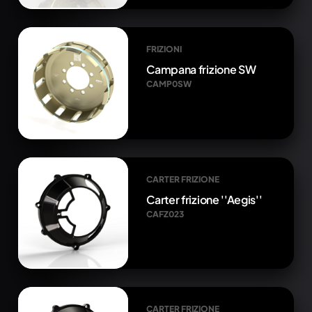
FRIZIONI
Campana frizione SW
CAMP0SW
CARTER FRIZIONE
Carter frizione ''Aegis''
CAFZ023
CARTER FRIZIONE