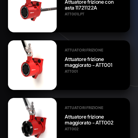
Attuatore frizione con
asta 11721122A
ATT001LPT
ATTUATORI FRIZIONE
Attuatore frizione
maggiorato - ATT001
ATT001
ATTUATORI FRIZIONE
Attuatore frizione
maggiorato - ATT002
ATT002