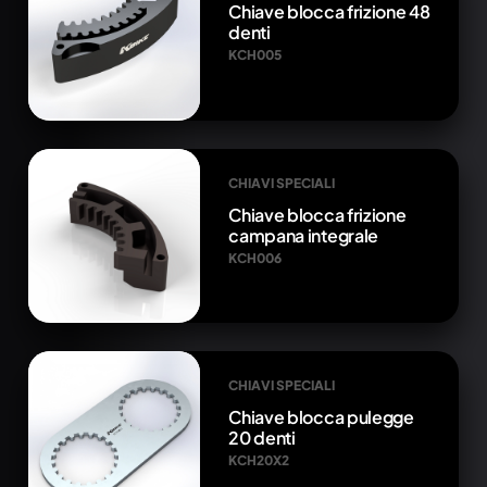
Chiave blocca frizione 48
denti
KCH005
CHIAVI SPECIALI
Chiave blocca frizione
campana integrale
KCH006
CHIAVI SPECIALI
Chiave blocca pulegge
20 denti
KCH20X2