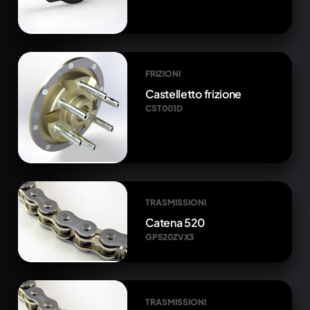
FRIZIONI
Castelletto frizione
CST001D
TRASMISSIONI
Catena 520
GP520ZVX3
TRASMISSIONI