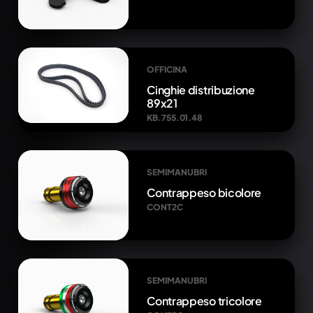
OFFICINA
Cinghie distribuzione
89x21
KB.755.01.48
SEMIMANUBRI
Contrappeso bicolore
CONT2C
SEMIMANUBRI
Contrappeso tricolore