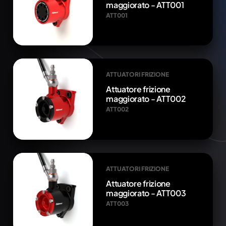
maggiorato - ATT001
ATT001
ATTUATORI FRIZIONE
Attuatore frizione
maggiorato - ATT002
ATT002
ATTUATORI FRIZIONE
Attuatore frizione
maggiorato - ATT003
ATT003