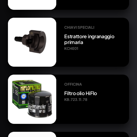
CHIAVI SPECIALI
Estrattore ingranaggio
primaria
KCHE01
OFFICINA
Filtro olio HiFlo
KB.723.11.78