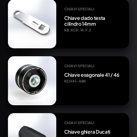
CHIAVI SPECIALI
Chiave dado testa
cilindro 14mm
KB.KCH.14.F.Z
CHIAVI SPECIALI
Chiave esagonale 41 / 46
KCH41-46N
CHIAVI SPECIALI
Chiave ghiera Ducati