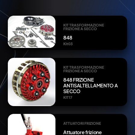
KIT TRASFORMAZIONE
FRIZIONE A SECCO
848
Kit03
KIT TRASFORMAZIONE
FRIZIONE A SECCO
848 FRIZIONE
ANTISALTELLAMENTO A
SECCO
KIT17
ATTUATORI FRIZIONE
Attuatore frizione