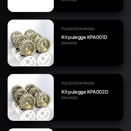
PULEGGE IN ERGAL
Kit pulegge KPA001D
KPA001D
PULEGGE IN ERGAL
Kit pulegge KPA002D
KPA002D