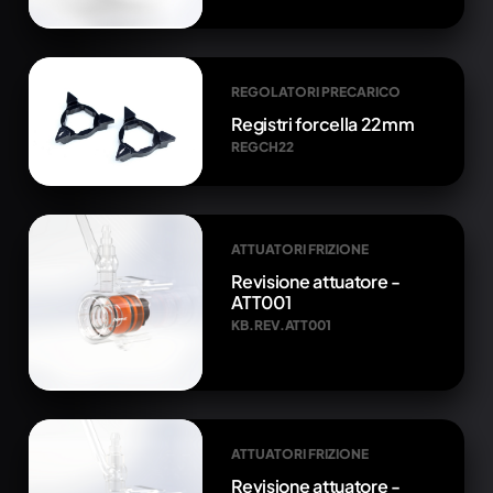
REGOLATORI PRECARICO
Registri forcella 22mm
REGCH22
ATTUATORI FRIZIONE
Revisione attuatore -
ATT001
KB.REV.ATT001
ATTUATORI FRIZIONE
Revisione attuatore -