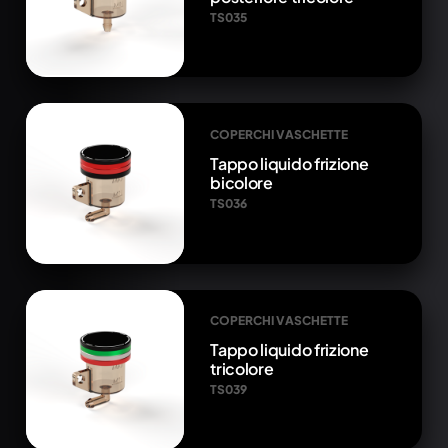
TS035
COPERCHI VASCHETTE
Tappo liquido frizione
bicolore
TS036
COPERCHI VASCHETTE
Tappo liquido frizione
tricolore
TS039