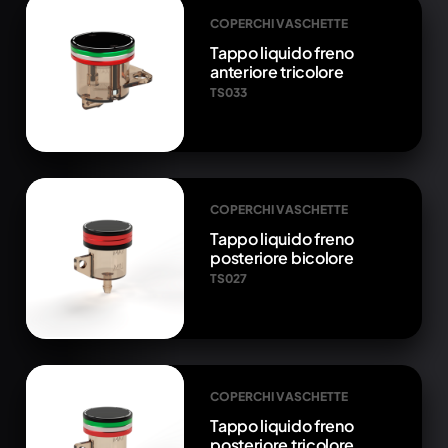
COPERCHI VASCHETTE
Tappo liquido freno
anteriore tricolore
TS033
COPERCHI VASCHETTE
Tappo liquido freno
posteriore bicolore
TS027
COPERCHI VASCHETTE
Tappo liquido freno
posteriore tricolore