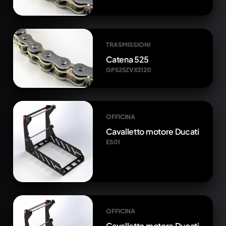
TRASMISSIONI
Catena 525
GP525ZVX3120
OFFICINA
Cavalletto motore Ducati
ES01
OFFICINA
Cavalletto motore Ducati