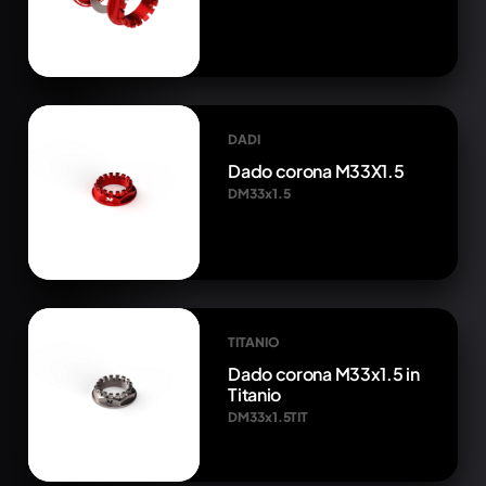
DADI
Dado corona M33X1.5
DM33x1.5
TITANIO
Dado corona M33x1.5 in
Titanio
DM33x1.5TIT