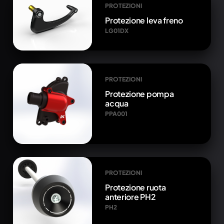
PROTEZIONI
Protezione leva freno
LG01DX
PROTEZIONI
Protezione pompa
acqua
PPA001
PROTEZIONI
Protezione ruota
anteriore PH2
PH2