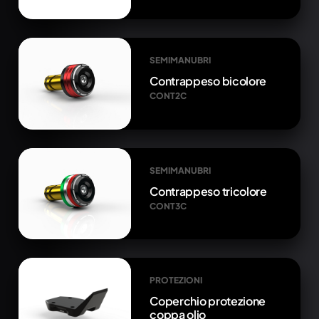
SEMIMANUBRI
Contrappeso bicolore
CONT2C
SEMIMANUBRI
Contrappeso tricolore
CONT3C
PROTEZIONI
Coperchio protezione
coppa olio