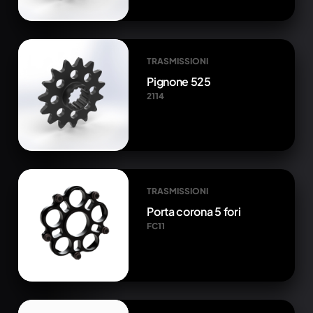
TRASMISSIONI
Pignone 525
2114
TRASMISSIONI
Porta corona 5 fori
FC11