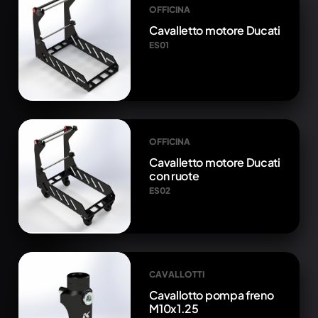
OFFICINA
Cavalletto motore Ducati
ES01
OFFICINA
Cavalletto motore Ducati
con ruote
ES02
CAVALLOTTI
Cavallotto pompa freno
M10x1.25