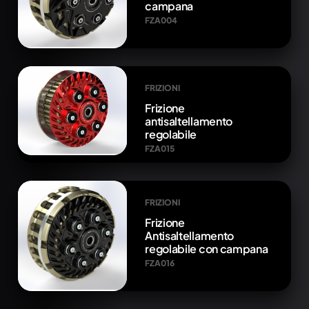
campana
FZA004
FRIZIONI
Frizione
antisaltellamento
regolabile
FZA015
FRIZIONI
Frizione
Antisaltellamento
regolabile con campana
FZA016