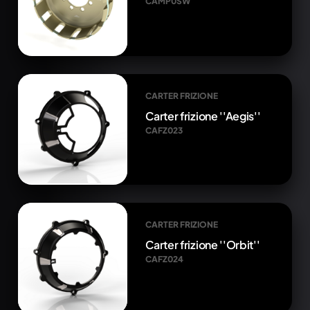
CAMP0SW
CARTER FRIZIONE
Carter frizione ''Aegis''
CAFZ023
CARTER FRIZIONE
Carter frizione ''Orbit''
CAFZ024