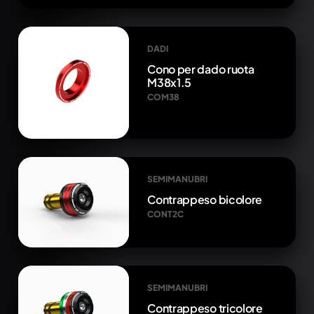
DADI
Cono per dado ruota
M38x1.5
COM38
SEMIMANUBRI
Contrappeso bicolore
CONT2C
SEMIMANUBRI
Contrappeso tricolore