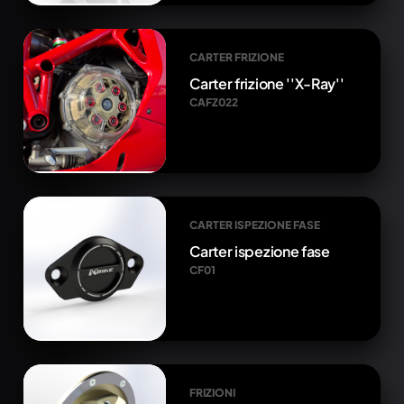
CARTER FRIZIONE
Carter frizione ''X-Ray''
CAFZ022
CARTER ISPEZIONE FASE
Carter ispezione fase
CF01
FRIZIONI