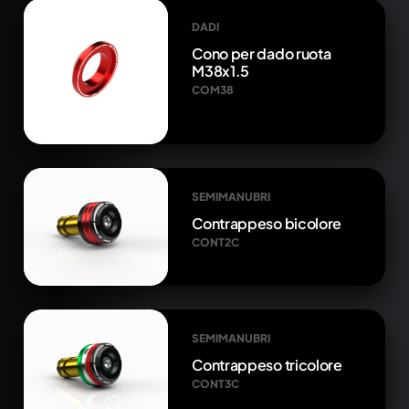
DADI
Cono per dado ruota
M38x1.5
COM38
SEMIMANUBRI
Contrappeso bicolore
CONT2C
SEMIMANUBRI
Contrappeso tricolore
CONT3C