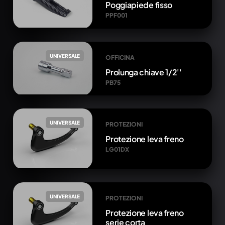
Poggiapiede fisso
PPF001
UNIVERSALE
OFFICINA
Prolunga chiave 1/2''
PB75
UNIVERSALE
PROTEZIONI
Protezione leva freno
LG01DX
UNIVERSALE
PROTEZIONI
Protezione leva freno
serie corta