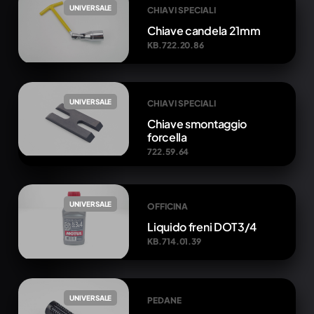
UNIVERSALE
CHIAVI SPECIALI
Chiave candela 21mm
KB.722.20.86
UNIVERSALE
CHIAVI SPECIALI
Chiave smontaggio
forcella
722.59.64
UNIVERSALE
OFFICINA
Liquido freni DOT3/4
KB.714.01.39
UNIVERSALE
PEDANE