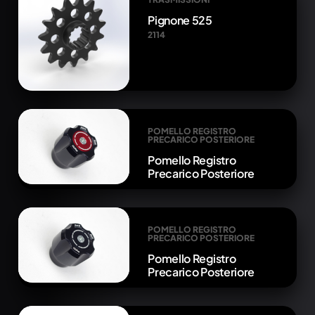
Pignone 525
2114
POMELLO REGISTRO
PRECARICO POSTERIORE
Pomello Registro
Precarico Posteriore
POMELLO REGISTRO
PRECARICO POSTERIORE
Pomello Registro
Precarico Posteriore