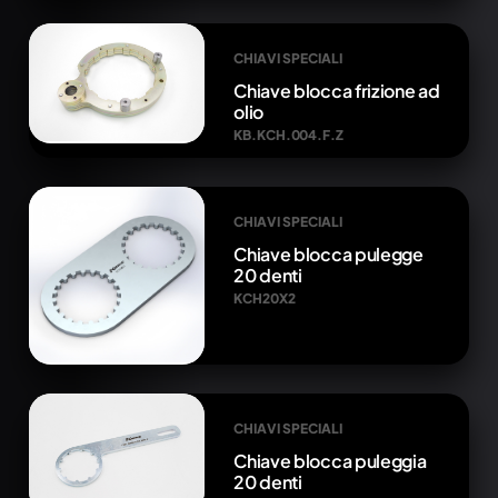
CHIAVI SPECIALI
Chiave blocca frizione ad
olio
KB.KCH.004.F.Z
CHIAVI SPECIALI
Chiave blocca pulegge
20 denti
KCH20X2
CHIAVI SPECIALI
Chiave blocca puleggia
20 denti