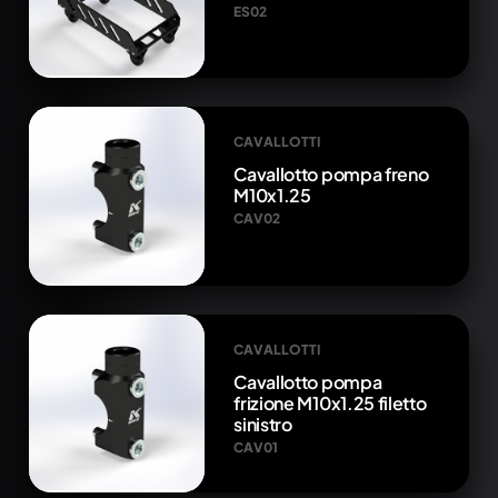
ES02
CAVALLOTTI
Cavallotto pompa freno
M10x1.25
CAV02
CAVALLOTTI
Cavallotto pompa
frizione M10x1.25 filetto
sinistro
CAV01