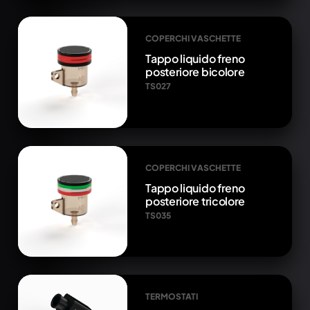
COPERCHI VASCHETTE
Tappo liquido freno
posteriore bicolore
TS027
COPERCHI VASCHETTE
Tappo liquido freno
posteriore tricolore
TS035
TERMOSTATI