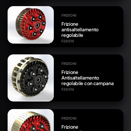
FRIZIONI
Frizione
antisaltellamento
regolabile
FZA015
FRIZIONI
Frizione
Antisaltellamento
regolabile con campana
FZA016
FRIZIONI
Frizione