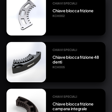
CHIAVI SPECIALI
Chiave blocca frizione
KCH002
CHIAVI SPECIALI
Chiave blocca frizione 48
denti
KCH005
CHIAVI SPECIALI
Chiave blocca frizione
campana integrale