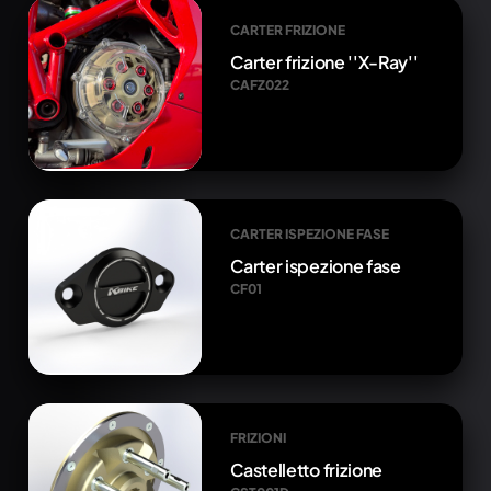
CARTER FRIZIONE
Carter frizione ''X-Ray''
CAFZ022
CARTER ISPEZIONE FASE
Carter ispezione fase
CF01
FRIZIONI
Castelletto frizione