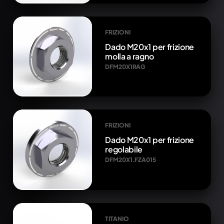
FRIZIONI
Dado M20x1 per frizione
molla a ragno
DFM20X1RAG
FRIZIONI
Dado M20x1 per frizione
regolabile
DFM20X1.FZA015
TITANIO