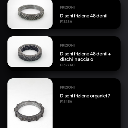
FRIZIONI
Dischi frizione 48 denti
F1328A
FRIZIONI
Dischi frizione 48 denti +
dischi in acciaio
F1327AC
FRIZIONI
Dischi frizione organici 7
F1545A