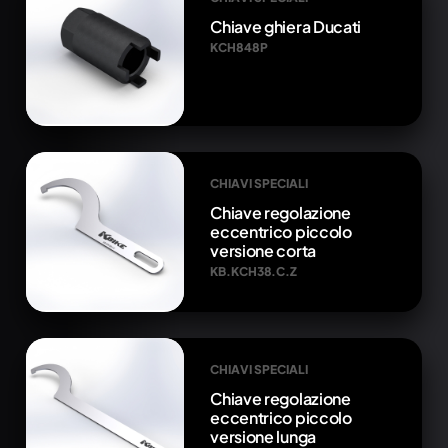
Chiave ghiera Ducati
KCH848P
CHIAVI SPECIALI
Chiave regolazione
eccentrico piccolo
versione corta
KB.KCH38.C.Z
CHIAVI SPECIALI
Chiave regolazione
eccentrico piccolo
versione lunga