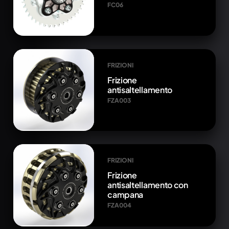
FC06
FRIZIONI
Frizione
antisaltellamento
FZA003
FRIZIONI
Frizione
antisaltellamento con
campana
FZA004