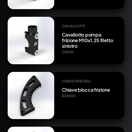
CAVALLOTTI
Cavallotto pompa
frizione M10x1.25 filetto
sinistro
CAV01
CHIAVI SPECIALI
Chiave blocca frizione
KCH001