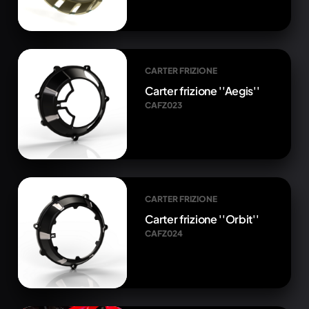
CARTER FRIZIONE
Carter frizione ''Aegis''
CAFZ023
CARTER FRIZIONE
Carter frizione ''Orbit''
CAFZ024