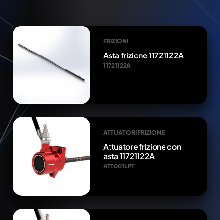
FRIZIONI
Asta frizione 11721122A
11721122A
ATTUATORI FRIZIONE
Attuatore frizione con
asta 11721122A
ATT001LPT