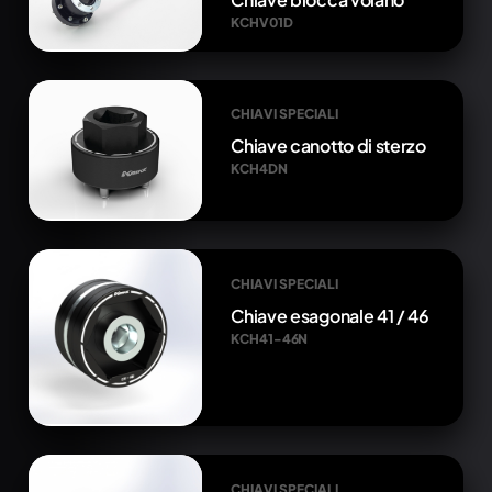
KCHV01D
CHIAVI SPECIALI
Chiave canotto di sterzo
KCH4DN
CHIAVI SPECIALI
Chiave esagonale 41 / 46
KCH41-46N
CHIAVI SPECIALI