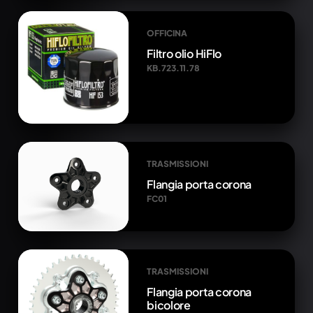
OFFICINA
Filtro olio HiFlo
KB.723.11.78
TRASMISSIONI
Flangia porta corona
FC01
TRASMISSIONI
Flangia porta corona
bicolore