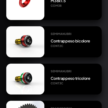
M38x1.5
COM38
SEMIMANUBRI
Contrappeso bicolore
CONT2C
SEMIMANUBRI
Contrappeso tricolore
CONT3C