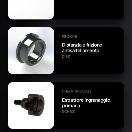
FRIZIONI
Distanziale frizione
antisaltellamento
DIS01
CHIAVI SPECIALI
Estrattore ingranaggio
primaria
KCHE01