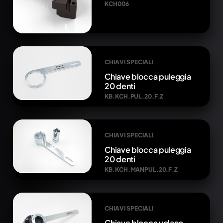
KCH006
CHIAVI SPECIALI
Chiave blocca puleggia
20 denti
KB.KCH.PUL.20.F.Z
CHIAVI SPECIALI
Chiave blocca puleggia
20 denti
KB.KCH.MANPUL.20.F.Z
CHIAVI SPECIALI
Chiave blocca volano