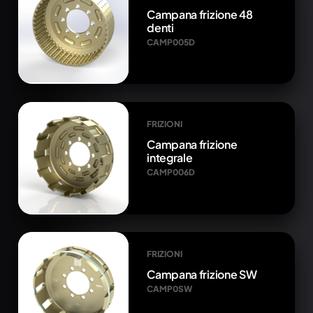
Campana frizione 48
denti
CAMP005D
FRIZIONI
Campana frizione
integrale
CAMP006D
FRIZIONI
Campana frizione SW
CAMP0SW