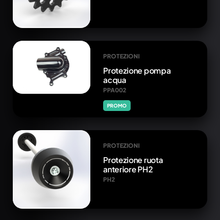
PROTEZIONI
Protezione pompa
acqua
PPA002
PROMO
PROTEZIONI
Protezione ruota
anteriore PH2
PH2