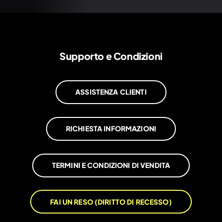
Supporto e Condizioni
ASSISTENZA CLIENTI
RICHIESTA INFORMAZIONI
TERMINI E CONDIZIONI DI VENDITA
FAI UN RESO (DIRITTO DI RECESSO)