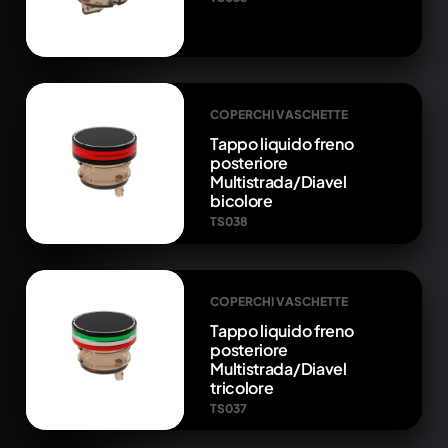
COPERCHI VASCHETTE
Tappo liquido freno
posteriore
Multistrada/Diavel
bicolore
TS038
COPERCHI VASCHETTE
Tappo liquido freno
posteriore
Multistrada/Diavel
tricolore
TS037