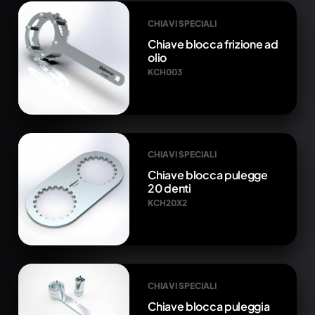
CHIAVI SPECIALI
Chiave blocca frizione ad
olio
KCH003
CHIAVI SPECIALI
Chiave blocca pulegge
20 denti
KCH20X2
CHIAVI SPECIALI
Chiave blocca puleggia