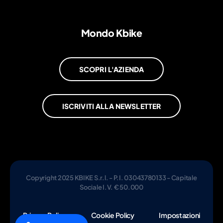
Mondo Kbike
SCOPRI L'AZIENDA
ISCRIVITI ALLA NEWSLETTER
Copyright 2025 KBIKE S.r.l. - P.I. 03043780133 - Capitale
Sociale I.V. € 50.000
Privacy Policy
Cookie Policy
Impostazioni