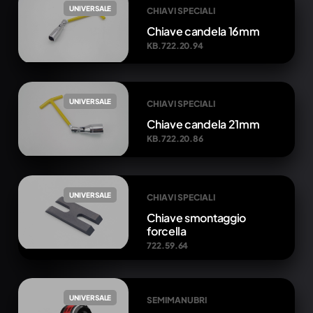
UNIVERSALE
CHIAVI SPECIALI
Chiave candela 16mm
KB.722.20.94
UNIVERSALE
CHIAVI SPECIALI
Chiave candela 21mm
KB.722.20.86
UNIVERSALE
CHIAVI SPECIALI
Chiave smontaggio
forcella
722.59.64
UNIVERSALE
SEMIMANUBRI