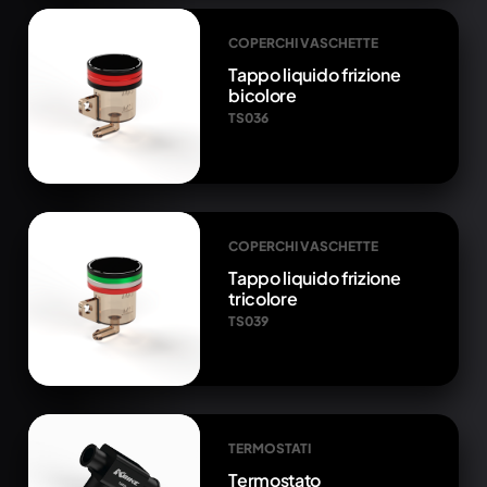
COPERCHI VASCHETTE
Tappo liquido frizione
bicolore
TS036
COPERCHI VASCHETTE
Tappo liquido frizione
tricolore
TS039
TERMOSTATI
Termostato