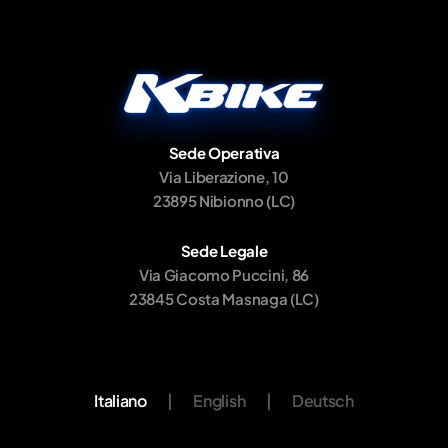
Sede Operativa
Via Liberazione, 10
23895 Nibionno (LC)
Sede Legale
Via Giacomo Puccini, 86
23845 Costa Masnaga (LC)
Italiano
|
English
|
Deutsch