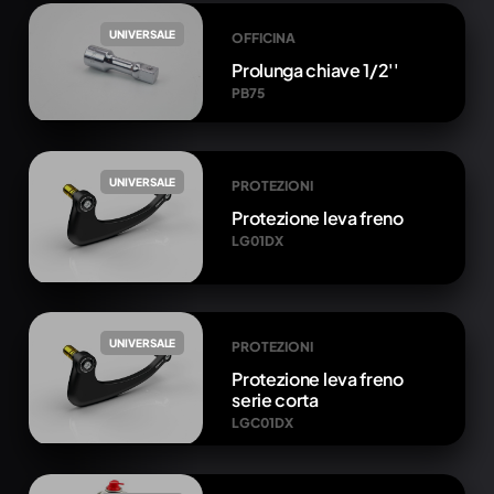
UNIVERSALE
OFFICINA
Prolunga chiave 1/2''
PB75
UNIVERSALE
PROTEZIONI
Protezione leva freno
LG01DX
UNIVERSALE
PROTEZIONI
Protezione leva freno
serie corta
LGC01DX