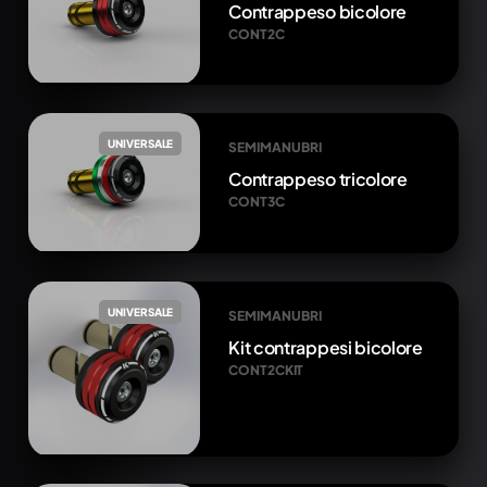
Contrappeso bicolore
CONT2C
UNIVERSALE
SEMIMANUBRI
Contrappeso tricolore
CONT3C
UNIVERSALE
SEMIMANUBRI
Kit contrappesi bicolore
CONT2CKIT