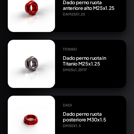
Dado perno ruota
anteriore alto M25x1.25
DAM25X1.25
TITANIO
Dado perno ruota in
Titanio M25x1.25
DM25x1,25TIT
DADI
Dado perno ruota
posteriore M30x1.5
DM30X1.5