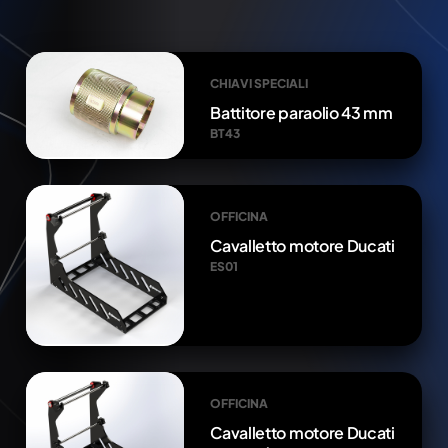
CHIAVI SPECIALI
Battitore paraolio 43 mm
BT43
OFFICINA
Cavalletto motore Ducati
ES01
OFFICINA
Cavalletto motore Ducati