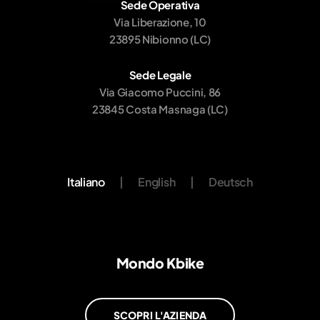
Sede Operativa
Via Liberazione, 10
23895 Nibionno (LC)
Sede Legale
Via Giacomo Puccini, 86
23845 Costa Masnaga (LC)
Italiano
|
English
|
Deutsch
Mondo Kbike
SCOPRI L'AZIENDA