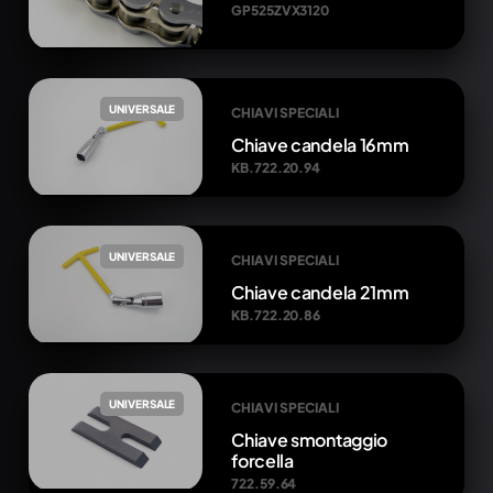
GP525ZVX3120
UNIVERSALE
CHIAVI SPECIALI
Chiave candela 16mm
KB.722.20.94
UNIVERSALE
CHIAVI SPECIALI
Chiave candela 21mm
KB.722.20.86
UNIVERSALE
CHIAVI SPECIALI
Chiave smontaggio
forcella
722.59.64