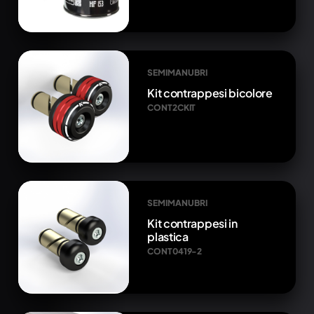
SEMIMANUBRI
Kit contrappesi bicolore
CONT2CKIT
SEMIMANUBRI
Kit contrappesi in
plastica
CONT0419-2