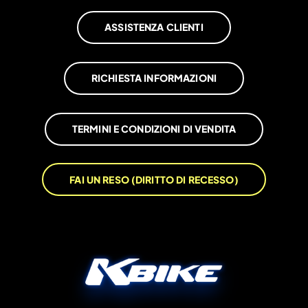
ASSISTENZA CLIENTI
RICHIESTA INFORMAZIONI
TERMINI E CONDIZIONI DI VENDITA
FAI UN RESO (DIRITTO DI RECESSO)