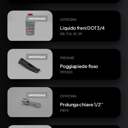
UNIVERSALE
OFFICINA
Liquido freni DOT3/4
KB.714.01.39
UNIVERSALE
PEDANE
Poggiapiede fisso
PPF001
UNIVERSALE
OFFICINA
Prolunga chiave 1/2''
PB75