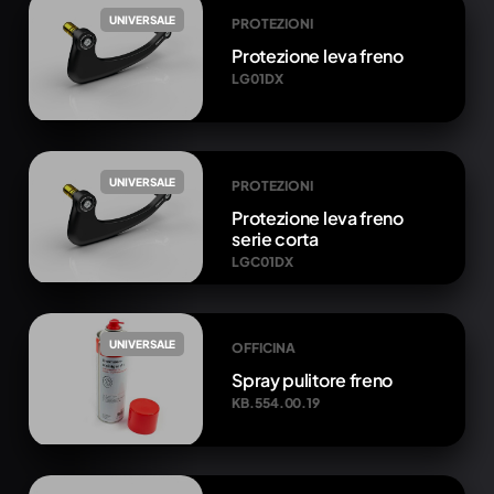
UNIVERSALE
PROTEZIONI
Protezione leva freno
LG01DX
UNIVERSALE
PROTEZIONI
Protezione leva freno
serie corta
LGC01DX
UNIVERSALE
OFFICINA
Spray pulitore freno
KB.554.00.19