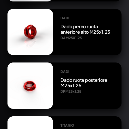
DADI
Dado perno ruota
anteriore alto M25x1.25
DAM25X1.25
DADI
Dado ruota posteriore
M25x1.25
DPM25x1.25
TITANIO