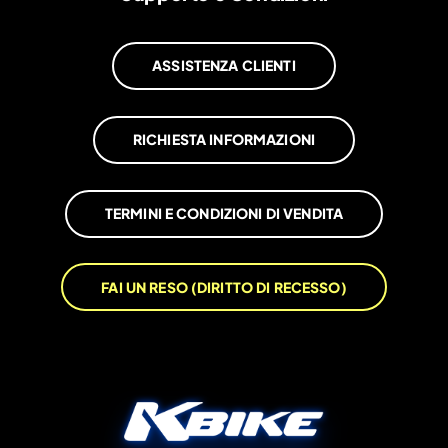
ASSISTENZA CLIENTI
RICHIESTA INFORMAZIONI
TERMINI E CONDIZIONI DI VENDITA
FAI UN RESO (DIRITTO DI RECESSO)