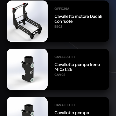
OFFICINA
Cavalletto motore Ducati
con ruote
ES02
CAVALLOTTI
Cavallotto pompa freno
M10x1.25
CAV02
CAVALLOTTI
Cavallotto pompa