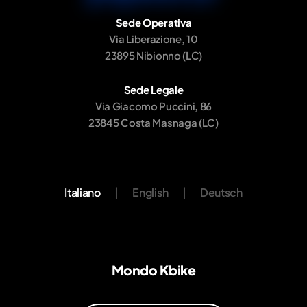
Sede Operativa
Via Liberazione, 10
23895 Nibionno (LC)
Sede Legale
Via Giacomo Puccini, 86
23845 Costa Masnaga (LC)
Italiano
|
English
|
Deutsch
Mondo Kbike