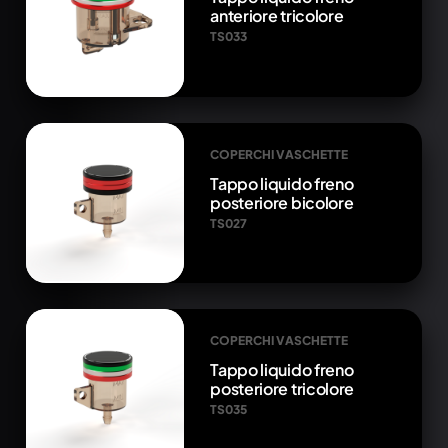
anteriore tricolore
TS033
COPERCHI VASCHETTE
Tappo liquido freno
posteriore bicolore
TS027
COPERCHI VASCHETTE
Tappo liquido freno
posteriore tricolore
TS035