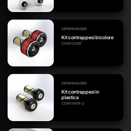
SEMIMANUBRI
Kit contrappesi bicolore
CONT2CKIT
SEMIMANUBRI
Kit contrappesi in
plastica
CONT0419-2