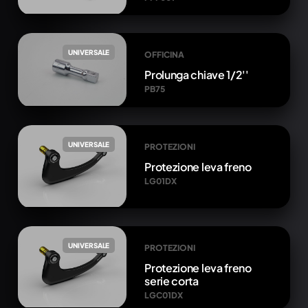
UNIVERSALE
OFFICINA
Prolunga chiave 1/2''
PB75
UNIVERSALE
PROTEZIONI
Protezione leva freno
LG01DX
UNIVERSALE
PROTEZIONI
Protezione leva freno
serie corta
LGC01DX