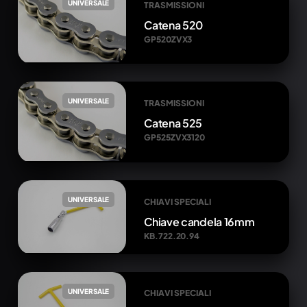
UNIVERSALE
TRASMISSIONI
Catena 520
GP520ZVX3
UNIVERSALE
TRASMISSIONI
Catena 525
GP525ZVX3120
UNIVERSALE
CHIAVI SPECIALI
Chiave candela 16mm
KB.722.20.94
UNIVERSALE
CHIAVI SPECIALI