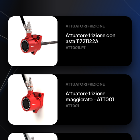
ATTUATORI FRIZIONE
Attuatore frizione con
asta 11721122A
ATT001LPT
ATTUATORI FRIZIONE
Attuatore frizione
maggiorato - ATT001
ATT001