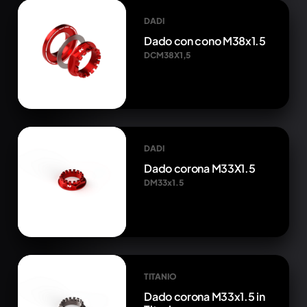
DADI
Dado con cono M38x1.5
DCM38X1,5
DADI
Dado corona M33X1.5
DM33x1.5
TITANIO
Dado corona M33x1.5 in