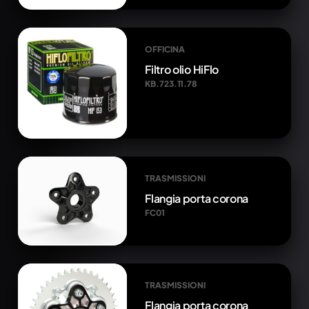
OFFICINA
Filtro olio HiFlo
KB.723.11.78
TRASMISSIONI
Flangia porta corona
FC01
TRASMISSIONI
Flangia porta corona