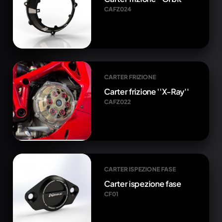
CAFZ024
CARTER FRIZIONE
Carter frizione ''X-Ray''
CAFZ022
CARTER ISPEZIONE FASE
Carter ispezione fase
CF01