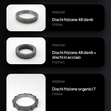
FRIZIONI
Dischi frizione 48 denti
F1328A
FRIZIONI
Dischi frizione 48 denti +
dischi in acciaio
F1327AC
FRIZIONI
Dischi frizione organici 7
F1545A