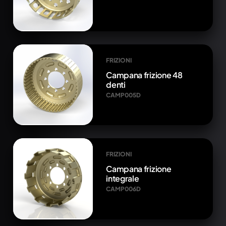
FRIZIONI
Campana frizione 48
denti
CAMP005D
FRIZIONI
Campana frizione
integrale
CAMP006D