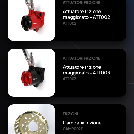
ATTUATORI FRIZIONE
Attuatore frizione
maggiorato - ATT002
ATT002
ATTUATORI FRIZIONE
Attuatore frizione
maggiorato - ATT003
ATT003
FRIZIONI
Campana frizione
CAMP002D