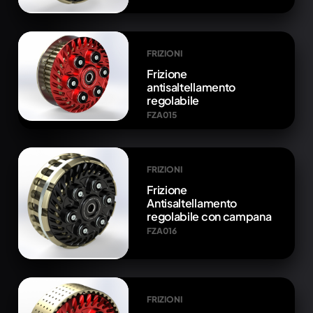
FRIZIONI
Frizione
antisaltellamento
regolabile
FZA015
FRIZIONI
Frizione
Antisaltellamento
regolabile con campana
FZA016
FRIZIONI