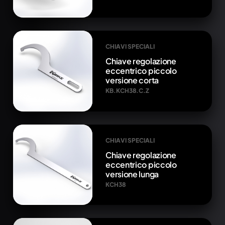
CHIAVI SPECIALI
Chiave regolazione
eccentrico piccolo
versione corta
KB.KCH38.C.Z
CHIAVI SPECIALI
Chiave regolazione
eccentrico piccolo
versione lunga
KCH38