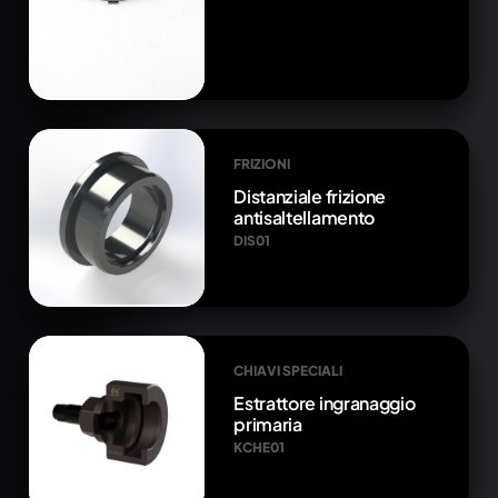
FRIZIONI
Distanziale frizione
antisaltellamento
DIS01
CHIAVI SPECIALI
Estrattore ingranaggio
primaria
KCHE01