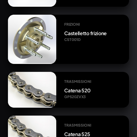
FRIZIONI
Castelletto frizione
CST001D
TRASMISSIONI
Catena 520
GP520ZVX3
TRASMISSIONI
Catena 525