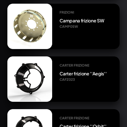
FRIZIONI
Campana frizione SW
CAMP0SW
CARTER FRIZIONE
Carter frizione ''Aegis''
CAFZ023
CARTER FRIZIONE
Carter frizione ''Orbit''