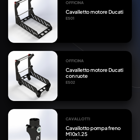
OFFICINA
Cavalletto motore Ducati
ES01
OFFICINA
Cavalletto motore Ducati
con ruote
ES02
CAVALLOTTI
Cavallotto pompa freno
M10x1.25