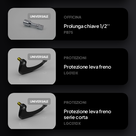
UNIVERSALE
OFFICINA
Prolunga chiave 1/2''
PB75
UNIVERSALE
PROTEZIONI
Protezione leva freno
LG01DX
UNIVERSALE
PROTEZIONI
Protezione leva freno
serie corta
LGC01DX