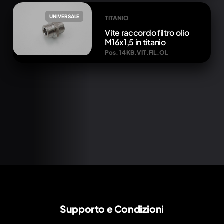
UNIVERSALE
TITANIO
Vite raccordo filtro olio
M16x1,5 in titanio
Pos. 14 KB.VIT.FIL.OL
Supporto e Condizioni