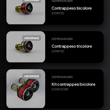
UNIVERSALE
SEMIMANUBRI
Contrappeso bicolore
CONT2C
UNIVERSALE
SEMIMANUBRI
Contrappeso tricolore
CONT3C
UNIVERSALE
SEMIMANUBRI
Kit contrappesi bicolore
CONT2CKIT