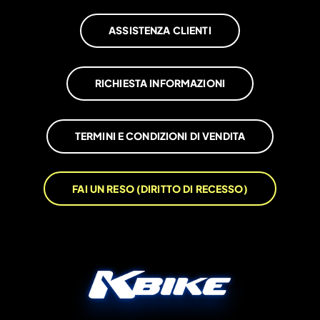
ASSISTENZA CLIENTI
RICHIESTA INFORMAZIONI
TERMINI E CONDIZIONI DI VENDITA
FAI UN RESO (DIRITTO DI RECESSO)