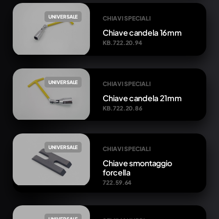
UNIVERSALE
CHIAVI SPECIALI
Chiave candela 16mm
KB.722.20.94
UNIVERSALE
CHIAVI SPECIALI
Chiave candela 21mm
KB.722.20.86
UNIVERSALE
CHIAVI SPECIALI
Chiave smontaggio
forcella
722.59.64