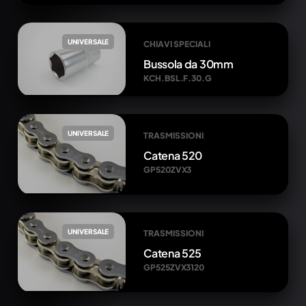
UNIVERSALE
CHIAVI SPECIALI
Bussola da 30mm
KCH.BSL.F.30.G
UNIVERSALE
TRASMISSIONI
Catena 520
GP520ZVX3
UNIVERSALE
TRASMISSIONI
Catena 525
GP525ZVX3120