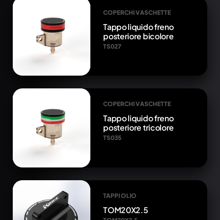
COPERCHI VASCHETTE
Tappo liquido freno
posteriore bicolore
TS027
COPERCHI VASCHETTE
Tappo liquido freno
posteriore tricolore
TS035
TAPPI OLIO
TOM20X2.5