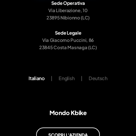
Sede Operativa
Via Liberazione, 10
23895 Nibionno (LC)
Sede Legale
Via Giacomo Puccini, 86
23845 Costa Masnaga (LC)
Italiano
|
English
|
Deutsch
Mondo Kbike
SCOPRI L'AZIENDA