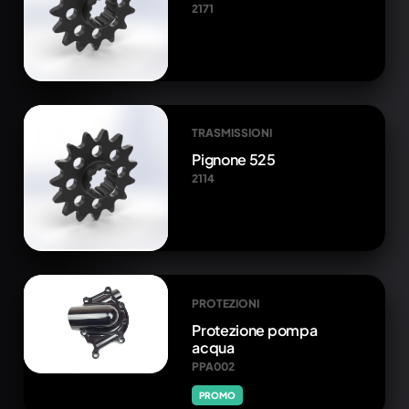
2171
TRASMISSIONI
Pignone 525
2114
PROTEZIONI
Protezione pompa
acqua
PPA002
PROMO