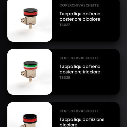
COPERCHI VASCHETTE
Tappo liquido freno
posteriore bicolore
TS027
COPERCHI VASCHETTE
Tappo liquido freno
posteriore tricolore
TS035
COPERCHI VASCHETTE
Tappo liquido frizione
bicolore