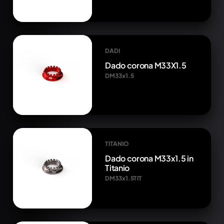
DADI
Dado corona M33X1.5
DM33x1.5
TITANIO
Dado corona M33x1.5 in
Titanio
DM33x1.5TIT