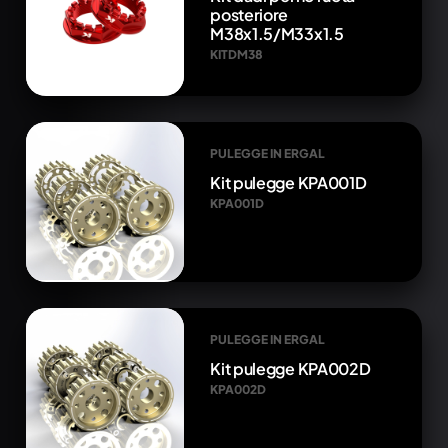
posteriore
M38x1.5/M33x1.5
KITDM38
PULEGGE IN ERGAL
Kit pulegge KPA001D
KPA001D
PULEGGE IN ERGAL
Kit pulegge KPA002D
KPA002D