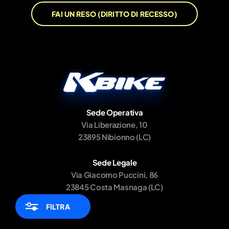
FAI UN RESO (DIRITTO DI RECESSO)
Sede Operativa
Via Liberazione, 10
23895 Nibionno (LC)
Sede Legale
Via Giacomo Puccini, 86
23845 Costa Masnaga (LC)
FILTRA