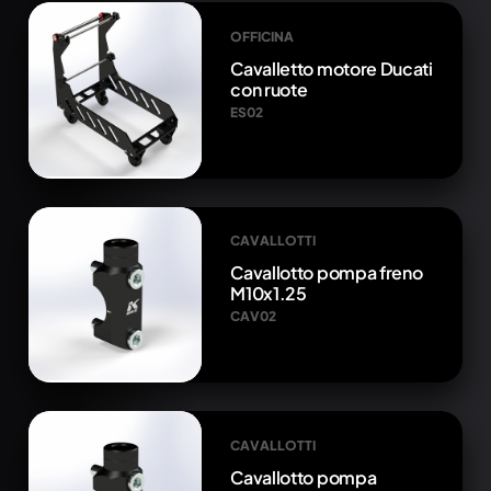
OFFICINA
Cavalletto motore Ducati
con ruote
ES02
CAVALLOTTI
Cavallotto pompa freno
M10x1.25
CAV02
CAVALLOTTI
Cavallotto pompa