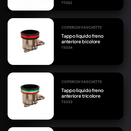
TT002
COPERCHI VASCHETTE
Tappo liquido freno
anteriore bicolore
TS034
COPERCHI VASCHETTE
Tappo liquido freno
anteriore tricolore
TS033