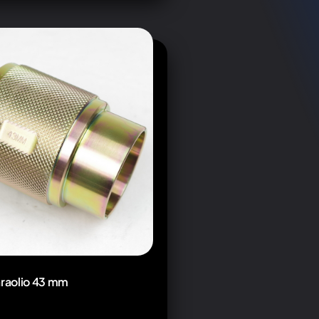
araolio 43 mm