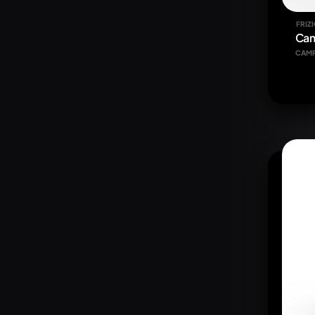
FRIZ
Cam
CAM