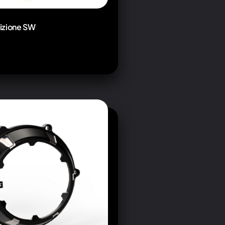
izione SW