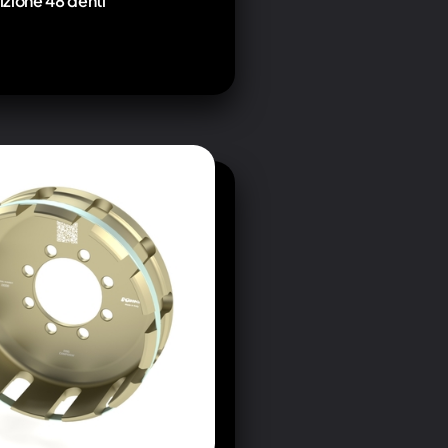
zione 48 denti