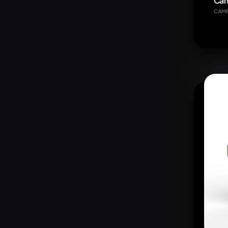
Cam
CAM