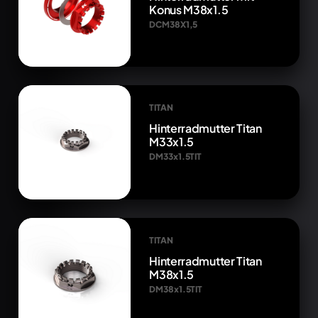
Konus M38x1.5
DCM38X1,5
TITAN
Hinterradmutter Titan
M33x1.5
DM33x1.5TIT
TITAN
Hinterradmutter Titan
M38x1.5
DM38x1.5TIT