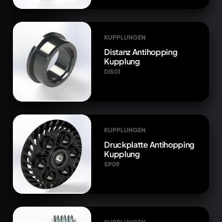
KUPPLUNGEN
Distanz Antihopping
Kupplung
DIS01
KUPPLUNGEN
Druckplatte Antihopping
Kupplung
SP09