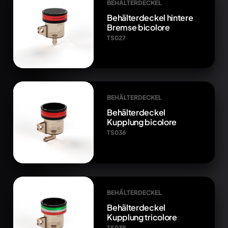
BEHÄLTERDECKEL
Behälterdeckel hintere
Bremse bicolore
TS027
BEHÄLTERDECKEL
Behälterdeckel
Kupplung bicolore
TS036
BEHÄLTERDECKEL
Behälterdeckel
Kupplung tricolore
TS039