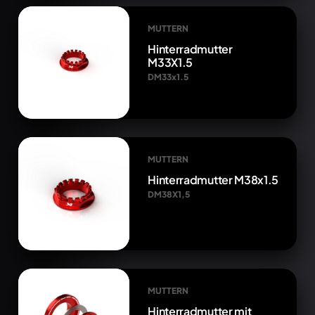
MUTTERN
Hinterradmutter
M33X1.5
DM33x1.5
MUTTERN
Hinterradmutter M38x1.5
DM38X1,5
MUTTERN
Hinterradmutter mit