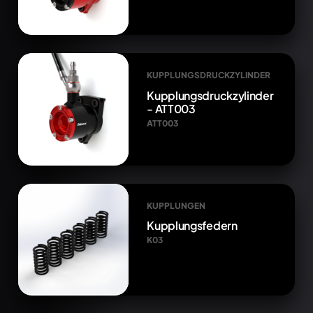
KUPPLUNGSDRUCKZYLINDER
Kupplungsdruckzylinder
- ATT003
ATT003
KUPPLUNGEN
Kupplungsfedern
K03