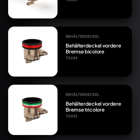
BEHÄLTERDECKEL
Behälterdeckel vordere
Bremse bicolore
TS034
BEHÄLTERDECKEL
Behälterdeckel vordere
Bremse tricolore
TS033