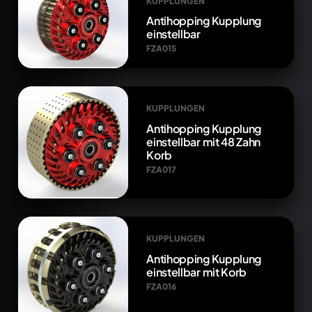
KUPPLUNGEN
Antihopping Kupplung
einstellbar
FZA015
KUPPLUNGEN
Antihopping Kupplung
einstellbar mit 48 Zahn
Korb
FZA017
KUPPLUNGEN
Antihopping Kupplung
einstellbar mit Korb
FZA016