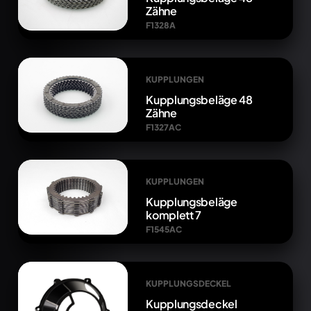
Zähne
F1328A
KUPPLUNGEN
Kupplungsbeläge 48
Zähne
F1327AC
KUPPLUNGEN
Kupplungsbeläge
komplett 7
F1545AC
KUPPLUNGSDECKEL
Kupplungsdeckel