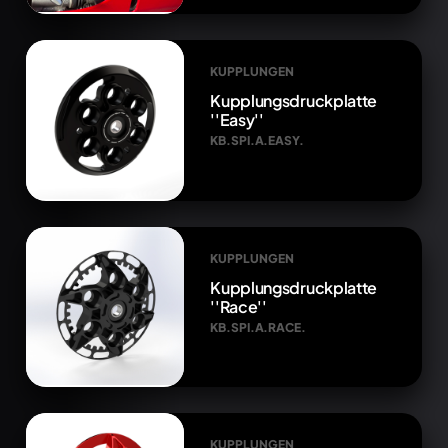
KUPPLUNGEN
Kupplungsdruckplatte
''Easy''
KB.SPI.A.EASY.
KUPPLUNGEN
Kupplungsdruckplatte
''Race''
KB.SPI.A.RACE.
KUPPLUNGEN