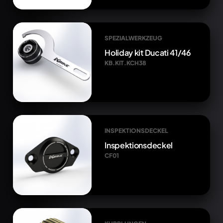
SPEZIALWERKZEUG
Holiday kit Ducati 41/46
KB.KIT.KCH38
INSPEKTIONSDECKEL
Inspektionsdeckel
CF01