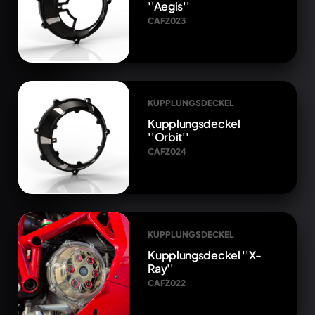
''Aegis''
CAFZ023
KUPPLUNGSDECKEL
Kupplungsdeckel
''Orbit''
CAFZ024
KUPPLUNGSDECKEL
Kupplungsdeckel ''X-
Ray''
CAFZ022