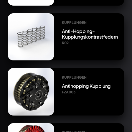
KUPPLUNGEN
Anti-Hopping-
Kupplungskontrastfedern
K02
KUPPLUNGEN
Antihopping Kupplung
FZA003