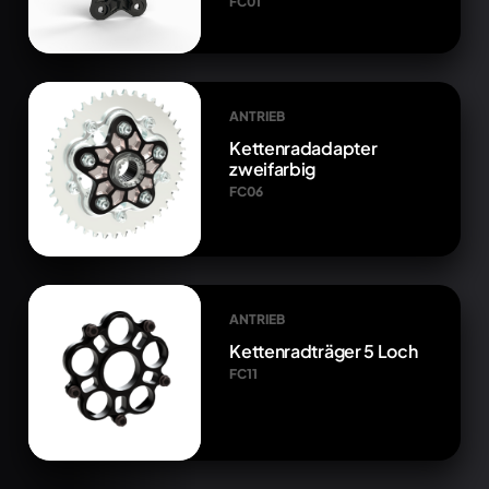
FC01
ANTRIEB
Kettenradadapter
zweifarbig
FC06
ANTRIEB
Kettenradträger 5 Loch
FC11