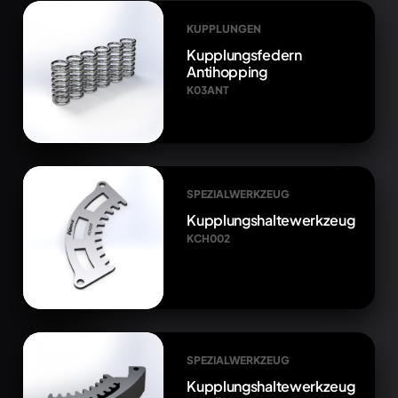
KUPPLUNGEN
Kupplungsfedern
Antihopping
K03ANT
SPEZIALWERKZEUG
Kupplungshaltewerkzeug
KCH002
SPEZIALWERKZEUG
Kupplungshaltewerkzeug