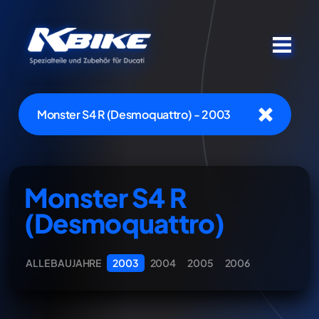
Monster S4 R (Desmoquattro) - 2003
Monster S4 R
(Desmoquattro)
ALLE BAUJAHRE
2003
2004
2005
2006