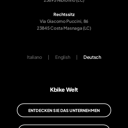
Rechtssitz
Via Giacomo Puccini, 86
23845 Costa Masnaga (LC)
Italiano
|
English
|
Deutsch
Kbike Welt
ENTDECKEN SIE DAS UNTERNEHMEN