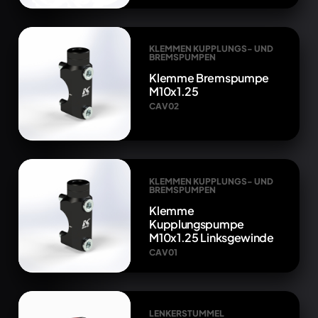
KLEMMEN KUPPLUNGS- UND
BREMSPUMPEN
Klemme Bremspumpe
M10x1.25
CAV02
KLEMMEN KUPPLUNGS- UND
BREMSPUMPEN
Klemme
Kupplungspumpe
M10x1.25 Linksgewinde
CAV01
LENKERSTUMMEL