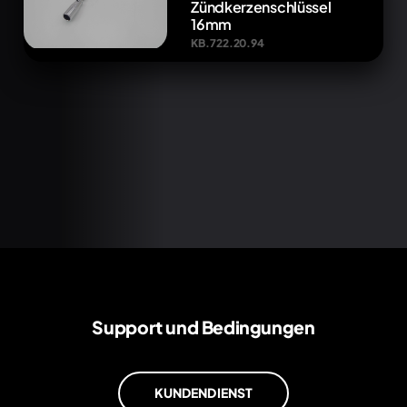
Zündkerzenschlüssel
16mm
KB.722.20.94
Support und Bedingungen
KUNDENDIENST