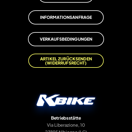
INFORMATIONSANFRAGE
VERKAUFSBEDINGUNGEN
ARTIKEL ZURÜCKSENDEN
(WIDERRUFSRECHT)
Betriebsstätte
Via Liberazione, 10
23895 Nibionno (LC)