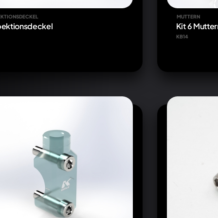
EKTIONSDECKEL
MUTTERN
pektionsdeckel
Kit 6 Mutte
KB14