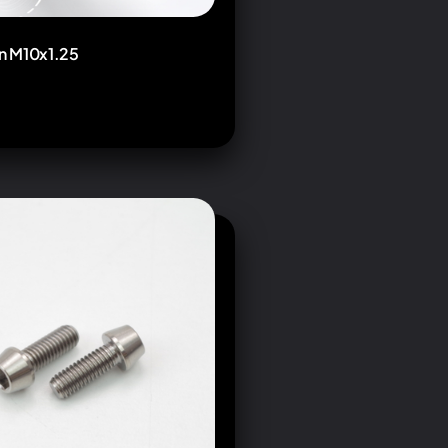
rn M10x1.25