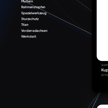
Muttern
Rahmenstopfen
Spezialwerkzeug
Sturzschutz
Titan
Vorderradachsen
Werkstatt
KUPP
Kup
ATT0