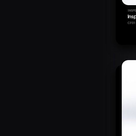
INSP
Ins
CF01