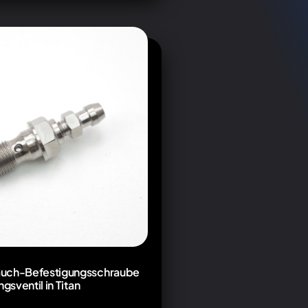
uch-Befestigungsschraube
ngsventil in Titan