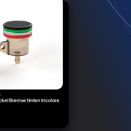
L
kel Bremse hinten tricolore