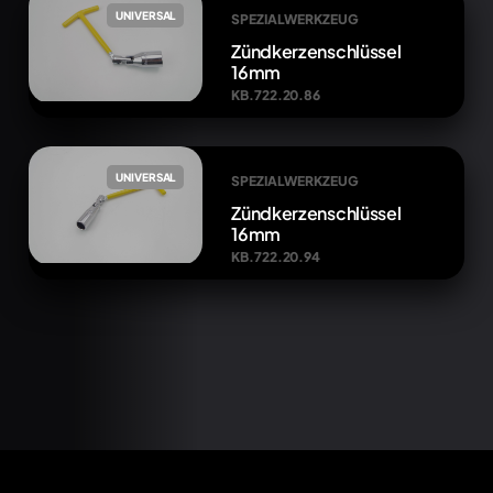
UNIVERSAL
SPEZIALWERKZEUG
Zündkerzenschlüssel
16mm
KB.722.20.86
UNIVERSAL
SPEZIALWERKZEUG
Zündkerzenschlüssel
16mm
KB.722.20.94