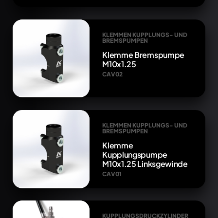
KLEMMEN KUPPLUNGS- UND
BREMSPUMPEN
Klemme Bremspumpe
M10x1.25
CAV02
KLEMMEN KUPPLUNGS- UND
BREMSPUMPEN
Klemme
Kupplungspumpe
M10x1.25 Linksgewinde
CAV01
KUPPLUNGSDRUCKZYLINDER