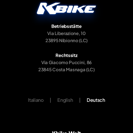
Betriebsstätte
Via Liberazione, 10
23895 Nibionno (LC)
Rechtssitz
Via Giacomo Puccini, 86
23845 Costa Masnaga (LC)
Italiano
|
English
|
Deutsch