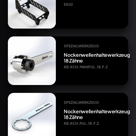
ES02
SPEZIALWERKZEUG
Nockenwellenhaltewerkzeug
18 Zähne
KB.KCH.MANPUL.18.F.Z
SPEZIALWERKZEUG
Nockenwellenhaltewerkzeug
18 Zähne
KB.KCH.PUL.18.F.Z