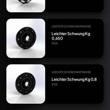
LEICHTE SCHWUNGMASSE
Leichter Schwung Kg
0,650
V04
LEICHTE SCHWUNGMASSE
Leichter Schwung Kg 0,8
V02