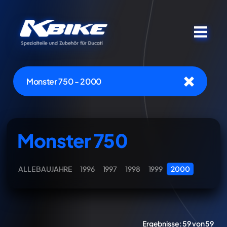
Monster 750 - 2000
Monster 750
ALLE BAUJAHRE
1996
1997
1998
1999
2000
Ergebnisse:
59 von 59