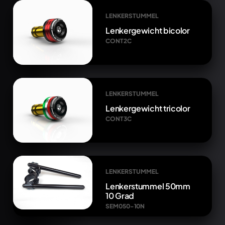
LENKERSTUMMEL
Lenkergewicht bicolor
CONT2C
LENKERSTUMMEL
Lenkergewicht tricolor
CONT3C
LENKERSTUMMEL
Lenkerstummel 50mm
10 Grad
SEM050-10N