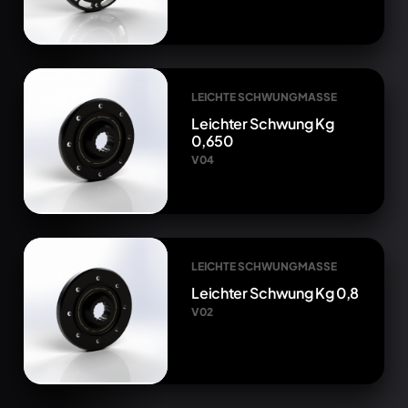
LEICHTE SCHWUNGMASSE
Leichter Schwung Kg
0,650
V04
LEICHTE SCHWUNGMASSE
Leichter Schwung Kg 0,8
V02