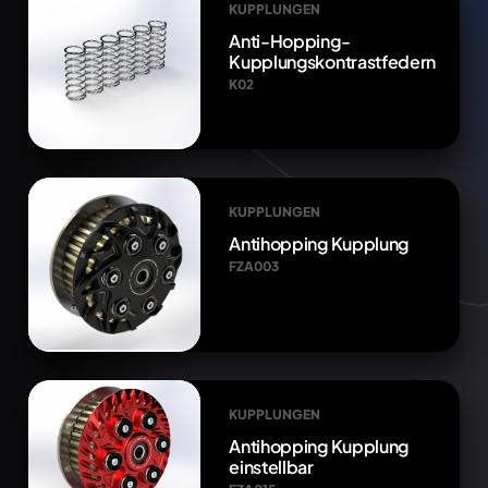
KUPPLUNGEN
Anti-Hopping-
Kupplungskontrastfedern
K02
KUPPLUNGEN
Antihopping Kupplung
FZA003
KUPPLUNGEN
Antihopping Kupplung
einstellbar