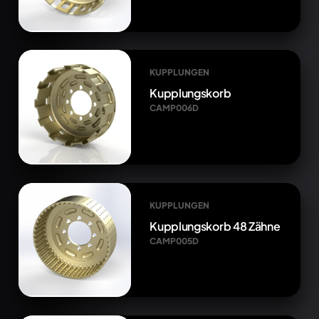
KUPPLUNGEN
Kupplungskorb
CAMP006D
KUPPLUNGEN
Kupplungskorb 48 Zähne
CAMP005D