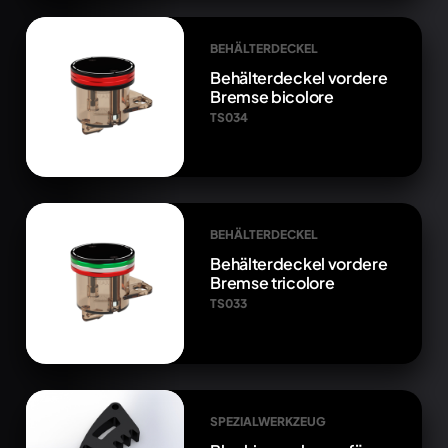
BEHÄLTERDECKEL
Behälterdeckel vordere
Bremse bicolore
TS034
BEHÄLTERDECKEL
Behälterdeckel vordere
Bremse tricolore
TS033
SPEZIALWERKZEUG