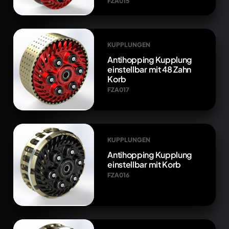
FZA015
KUPPLUNGEN
Antihopping Kupplung
einstellbar mit 48 Zahn
Korb
FZA017
KUPPLUNGEN
Antihopping Kupplung
einstellbar mit Korb
FZA016