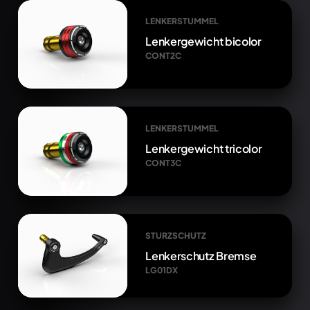
LENKERSTUMMEL
Lenkergewicht bicolor
CONT2C
LENKERSTUMMEL
Lenkergewicht tricolor
CONT3C
STURZSCHUTZ
Lenkerschutz Bremse
LG01DX