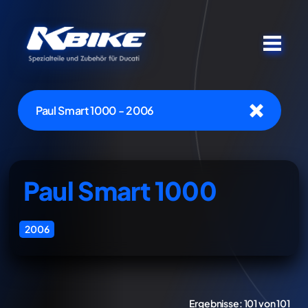
Paul Smart 1000 - 2006
Paul Smart 1000
2006
Ergebnisse:
101 von 101