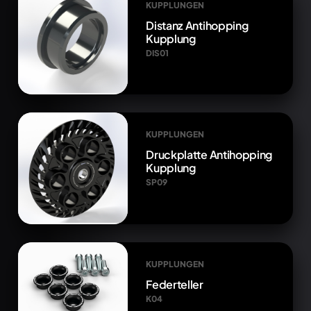
KUPPLUNGEN
Distanz Antihopping
Kupplung
DIS01
KUPPLUNGEN
Druckplatte Antihopping
Kupplung
SP09
KUPPLUNGEN
Federteller
K04