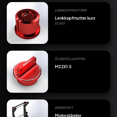
LENKKOPFMUTTERN
Lenkkopfmutter kurz
DC001
ÖLEINFÜLLKAPPEN
M22X1.5
WERKSTATT
Motorständer