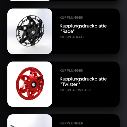
KUPPLUNGEN
Kupplungsdruckplatte
''Race''
KB.SPI.A.RACE.
KUPPLUNGEN
Kupplungsdruckplatte
''Twister''
KB.SPI.A.TWISTER.
KUPPLUNGEN