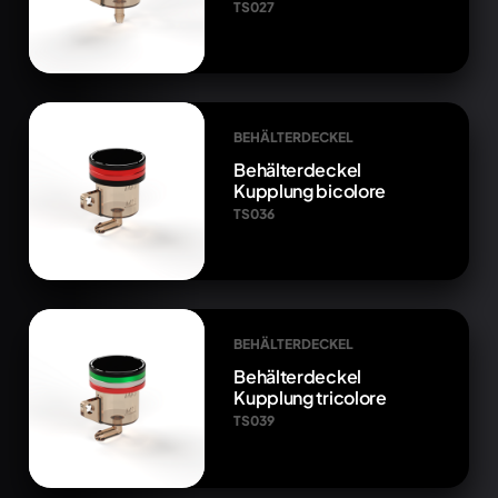
TS027
BEHÄLTERDECKEL
Behälterdeckel
Kupplung bicolore
TS036
BEHÄLTERDECKEL
Behälterdeckel
Kupplung tricolore
TS039