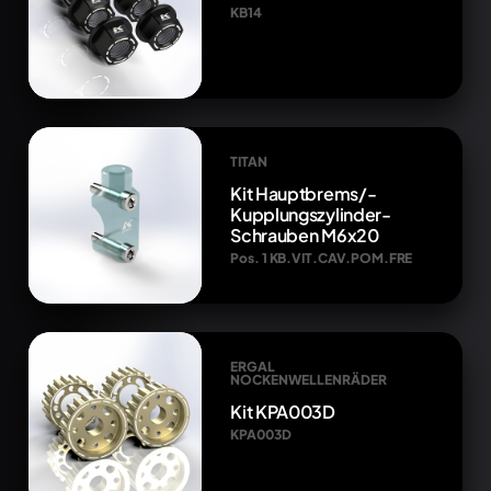
KB14
TITAN
Kit Hauptbrems/-
Kupplungszylinder-
Schrauben M6x20
Pos. 1 KB.VIT.CAV.POM.FRE
ERGAL
NOCKENWELLENRÄDER
Kit KPA003D
KPA003D