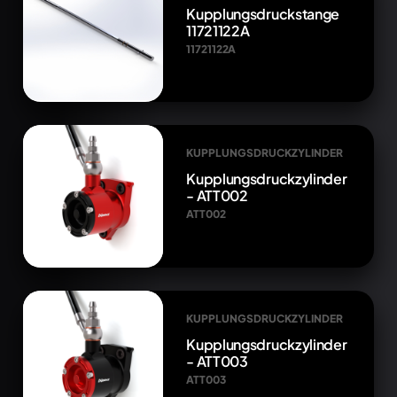
Kupplungsdruckstange
11721122A
11721122A
KUPPLUNGSDRUCKZYLINDER
Kupplungsdruckzylinder
- ATT002
ATT002
KUPPLUNGSDRUCKZYLINDER
Kupplungsdruckzylinder
- ATT003
ATT003