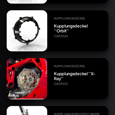
KUPPLUNGSDECKEL
Kupplungsdeckel
''Orbit''
CAFZ024
KUPPLUNGSDECKEL
Kupplungsdeckel ''X-
Ray''
CAFZ022
KUPPLUNGSDRUCKZYLINDER