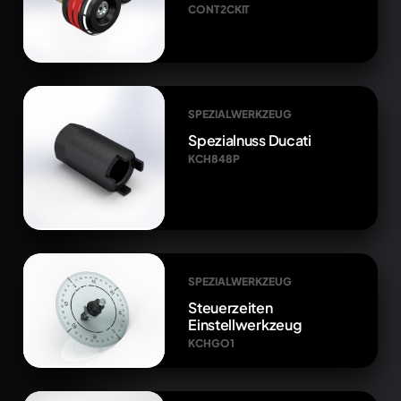
CONT2CKIT
SPEZIALWERKZEUG
Spezialnuss Ducati
KCH848P
SPEZIALWERKZEUG
Steuerzeiten
Einstellwerkzeug
KCHGO1