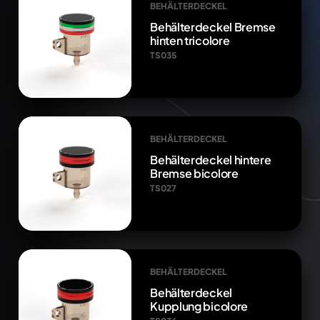
BEHÄLTERDECKEL
Behälterdeckel Bremse
hinten tricolore
TS035
BEHÄLTERDECKEL
Behälterdeckel hintere
Bremse bicolore
TS027
BEHÄLTERDECKEL
Behälterdeckel
Kupplung bicolore