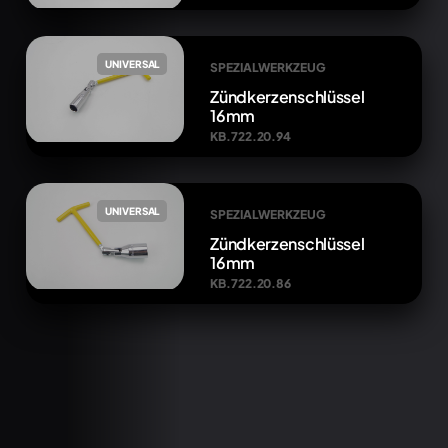
UNIVERSAL
SPEZIALWERKZEUG
Zündkerzenschlüssel
16mm
KB.722.20.94
UNIVERSAL
SPEZIALWERKZEUG
Zündkerzenschlüssel
16mm
KB.722.20.86