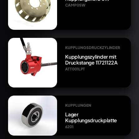
CAMP0SW
KUPPLUNGSDRUCKZYLINDER
Kupplungszylinder mit
Druckstange 11721122A
ATT001LPT
KUPPLUNGEN
Lager
Kupplungsdruckplatte
6201