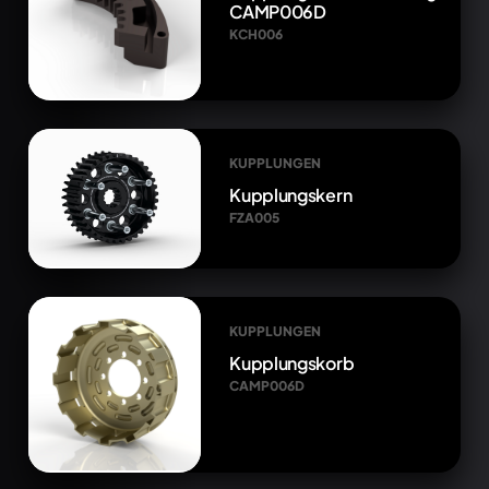
CAMP006D
KCH006
KUPPLUNGEN
Kupplungskern
FZA005
KUPPLUNGEN
Kupplungskorb
CAMP006D