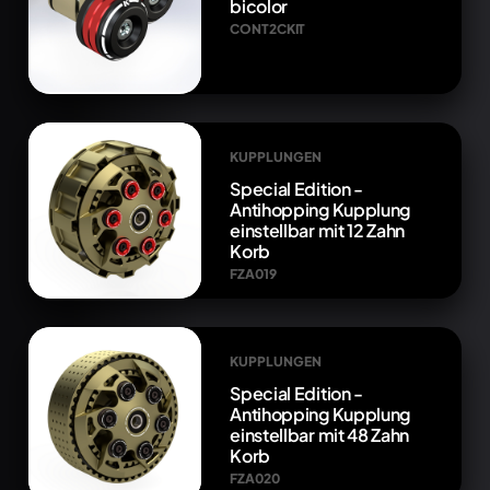
bicolor
CONT2CKIT
KUPPLUNGEN
Special Edition -
Antihopping Kupplung
einstellbar mit 12 Zahn
Korb
FZA019
KUPPLUNGEN
Special Edition -
Antihopping Kupplung
einstellbar mit 48 Zahn
Korb
FZA020