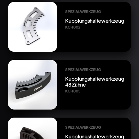
SPEZIALWERKZEUG
Kupplungshaltewerkzeug
KCH002
SPEZIALWERKZEUG
Kupplungshaltewerkzeug
48 Zähne
KCH005
SPEZIALWERKZEUG
Kupplungshaltewerkzeug