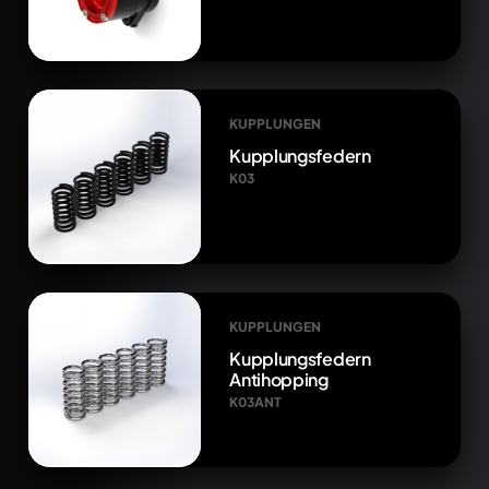
KUPPLUNGEN
Kupplungsfedern
K03
KUPPLUNGEN
Kupplungsfedern
Antihopping
K03ANT