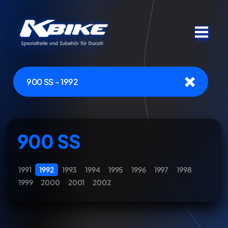
900 SS - 1992
900 SS
1991
1992
1993
1994
1995
1996
1997
1998
1999
2000
2001
2002