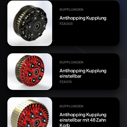
KUPPLUNGEN
Antihopping Kupplung
FZA003
KUPPLUNGEN
Antihopping Kupplung
einstellbar
FZA015
KUPPLUNGEN
Antihopping Kupplung
einstellbar mit 48 Zahn
Korb