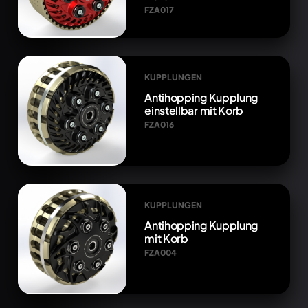
FZA017
KUPPLUNGEN
Antihopping Kupplung
einstellbar mit Korb
FZA016
KUPPLUNGEN
Antihopping Kupplung
mit Korb
FZA004