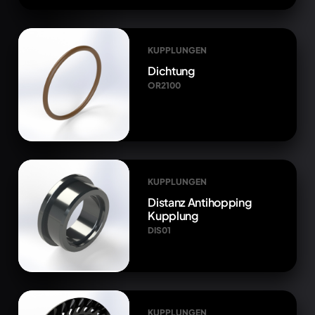
KUPPLUNGEN
Dichtung
OR2100
KUPPLUNGEN
Distanz Antihopping
Kupplung
DIS01
KUPPLUNGEN