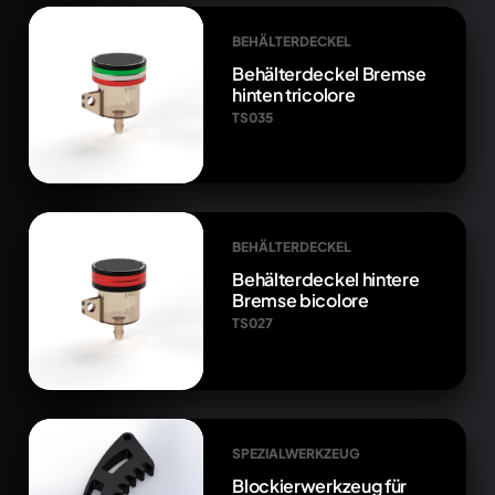
BEHÄLTERDECKEL
Behälterdeckel Bremse
hinten tricolore
TS035
BEHÄLTERDECKEL
Behälterdeckel hintere
Bremse bicolore
TS027
SPEZIALWERKZEUG
Blockierwerkzeug für