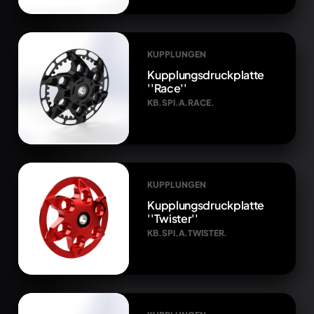
KUPPLUNGEN
Kupplungsdruckplatte
''Race''
KB.SPI.A.RACE.
KUPPLUNGEN
Kupplungsdruckplatte
''Twister''
KB.SPI.A.TWISTER.