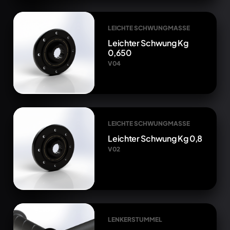
LEICHTE SCHWUNGMASSE
Leichter Schwung Kg
0,650
V04
LEICHTE SCHWUNGMASSE
Leichter Schwung Kg 0,8
V02
LENKERSTUMMEL