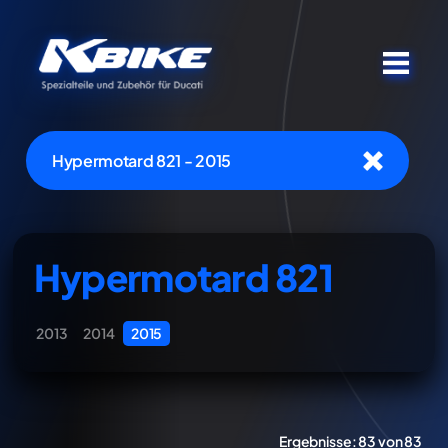
Hypermotard 821 - 2015
Hypermotard 821
2013
2014
2015
Ergebnisse:
83 von 83