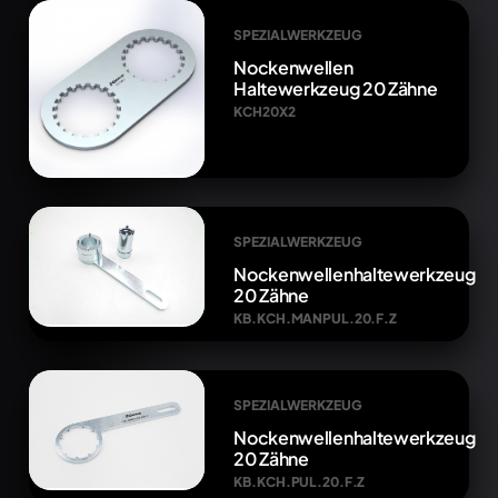
SPEZIALWERKZEUG
Nockenwellen
Haltewerkzeug 20 Zähne
KCH20X2
SPEZIALWERKZEUG
Nockenwellenhaltewerkzeug
20 Zähne
KB.KCH.MANPUL.20.F.Z
SPEZIALWERKZEUG
Nockenwellenhaltewerkzeug
20 Zähne
KB.KCH.PUL.20.F.Z