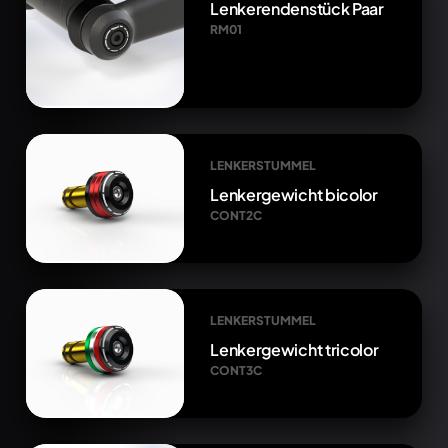
Lenkerendenstück Paar
RM01
LENKERSTUMMEL
Lenkergewicht bicolor
CONT2C
LENKERSTUMMEL
Lenkergewicht tricolor
CONT3C