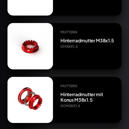
MUTTERN
Hinterradmutter M38x1.5
DM38X1,5
MUTTERN
Hinterradmutter mit
Konus M38x1.5
DCM38X1,5