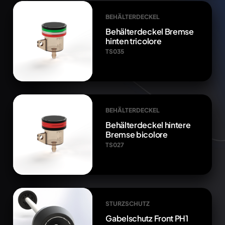
BEHÄLTERDECKEL
Behälterdeckel Bremse
hinten tricolore
TS035
BEHÄLTERDECKEL
Behälterdeckel hintere
Bremse bicolore
TS027
STURZSCHUTZ
Gabelschutz Front PH1