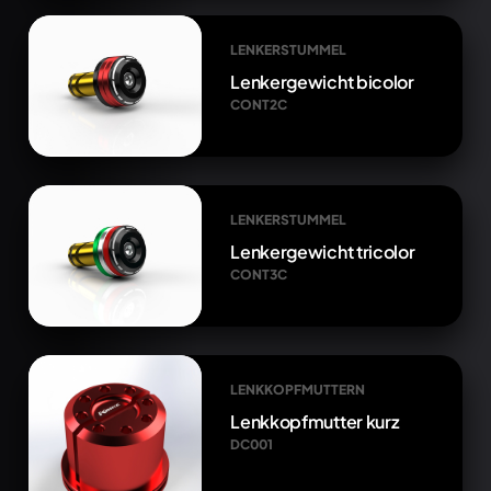
LENKERSTUMMEL
Lenkergewicht bicolor
CONT2C
LENKERSTUMMEL
Lenkergewicht tricolor
CONT3C
LENKKOPFMUTTERN
Lenkkopfmutter kurz
DC001