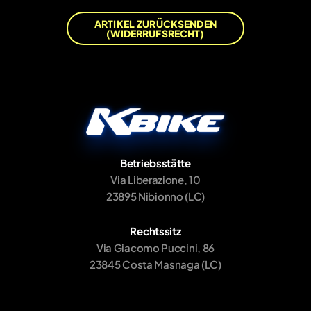
ARTIKEL ZURÜCKSENDEN
(WIDERRUFSRECHT)
Betriebsstätte
Via Liberazione, 10
23895 Nibionno (LC)
Rechtssitz
Via Giacomo Puccini, 86
23845 Costa Masnaga (LC)