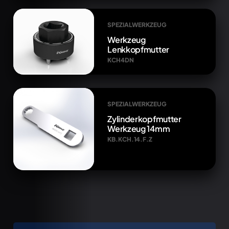
SPEZIALWERKZEUG
Werkzeug
Lenkkopfmutter
KCH4DN
SPEZIALWERKZEUG
Zylinderkopfmutter
Werkzeug 14mm
KB.KCH.14.F.Z