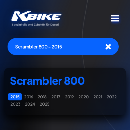
Scrambler 800 - 2015
Scrambler 800
2015
2016
2018
2017
2019
2020
2021
2022
2023
2024
2025