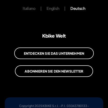
Italiano
|
English
|
Deutsch
Kbike Welt
ENTDECKEN SIE DAS UNTERNEHMEN
ABONNIEREN SIE DEN NEWSLETTER
Copyright 2025 KBIKE S.r.l. - P.I. 03043780133 -