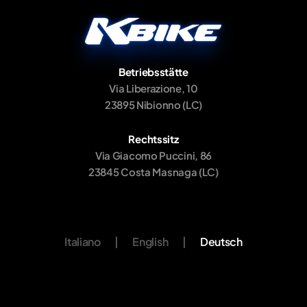
Betriebsstätte
Via Liberazione, 10
23895 Nibionno (LC)
Rechtssitz
Via Giacomo Puccini, 86
23845 Costa Masnaga (LC)
Italiano
|
English
|
Deutsch