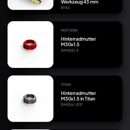
Werkzeug 43 mm
BT43
MUTTERN
Hinterradmutter
M30x1.5
DM30X1.5
TITAN
Hinterradmutter
M30x1.5 in Titan
DM30x1.5TIT