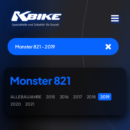
Monster 821 - 2019
Monster 821
ALLE BAUJAHRE
2015
2016
2017
2018
2019
2020
2021