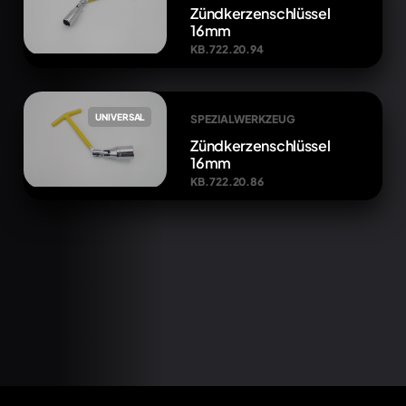
Zündkerzenschlüssel
16mm
KB.722.20.94
UNIVERSAL
SPEZIALWERKZEUG
Zündkerzenschlüssel
16mm
KB.722.20.86