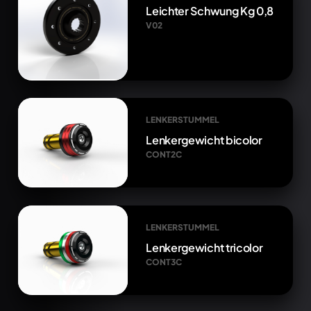
Leichter Schwung Kg 0,8
V02
LENKERSTUMMEL
Lenkergewicht bicolor
CONT2C
LENKERSTUMMEL
Lenkergewicht tricolor
CONT3C