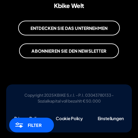
Kbike Welt
ENTDECKEN SIE DAS UNTERNEHMEN
ABONNIEREN SIE DEN NEWSLETTER
Copyright 2025 KBIKE S.r.l. - P.I. 03043780133 -
Sozialkapital voll bezahlt € 50.000
Privacy Policy
Cookie Policy
Einstellungen
FILTER