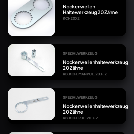
Nockenwellen
Haltewerkzeug 20 Zähne
KCH20X2
SPEZIALWERKZEUG
Nockenwellenhaltewerkzeug
20 Zähne
KB.KCH.MANPUL.20.F.Z
SPEZIALWERKZEUG
Nockenwellenhaltewerkzeug
20 Zähne
KB.KCH.PUL.20.F.Z