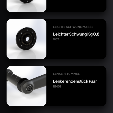
LEICHTE SCHWUNGMASSE
Leichter Schwung Kg 0,8
V02
LENKERSTUMMEL
Lenkerendenstück Paar
RM01