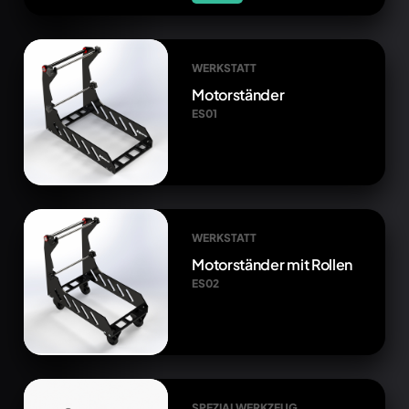
WERKSTATT
Motorständer
ES01
WERKSTATT
Motorständer mit Rollen
ES02
SPEZIALWERKZEUG