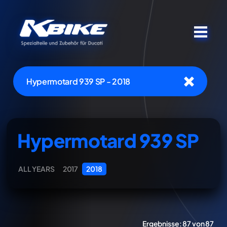
Hypermotard 939 SP - 2018
Hypermotard 939 SP
ALL YEARS
2017
2018
Ergebnisse:
87 von 87