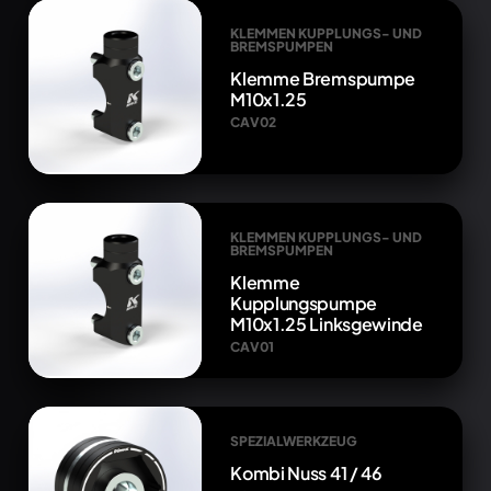
KLEMMEN KUPPLUNGS- UND
BREMSPUMPEN
Klemme Bremspumpe
M10x1.25
CAV02
KLEMMEN KUPPLUNGS- UND
BREMSPUMPEN
Klemme
Kupplungspumpe
M10x1.25 Linksgewinde
CAV01
SPEZIALWERKZEUG
Kombi Nuss 41 / 46