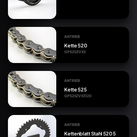
ANTRIEB
Kette 520
GP520ZVX3
ANTRIEB
Kette 525
GP525ZVX3120
ANTRIEB
Kettenblatt Stahl 520 5