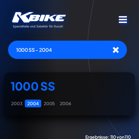
1000 SS - 2004
1000 SS
2003
2004
2005
2006
Ergebnisse:
110 von 110