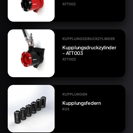
ATT002
KUPPLUNGSDRUCKZYLINDER
Kupplungsdruckzylinder
- ATT003
ATT003
KUPPLUNGEN
Kupplungsfedern
K03