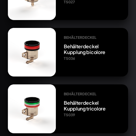
TS027
BEHÄLTERDECKEL
Behälterdeckel
Kupplung bicolore
TS036
BEHÄLTERDECKEL
Behälterdeckel
Kupplung tricolore
TS039