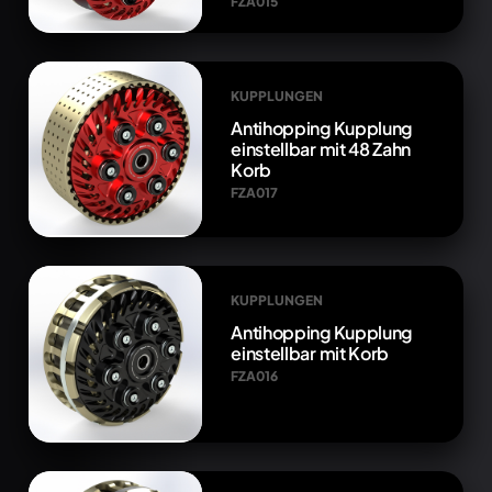
FZA015
KUPPLUNGEN
Antihopping Kupplung
einstellbar mit 48 Zahn
Korb
FZA017
KUPPLUNGEN
Antihopping Kupplung
einstellbar mit Korb
FZA016