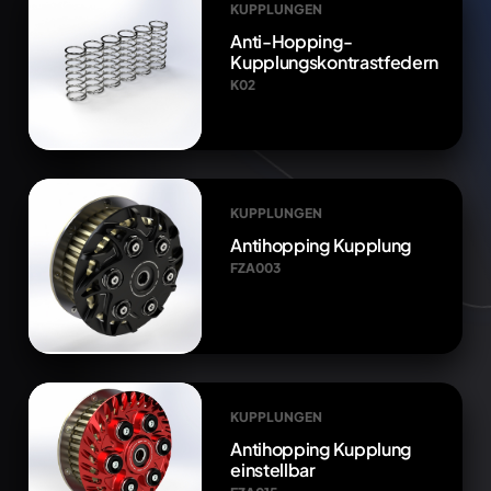
KUPPLUNGEN
Anti-Hopping-
Kupplungskontrastfedern
K02
KUPPLUNGEN
Antihopping Kupplung
FZA003
KUPPLUNGEN
Antihopping Kupplung
einstellbar