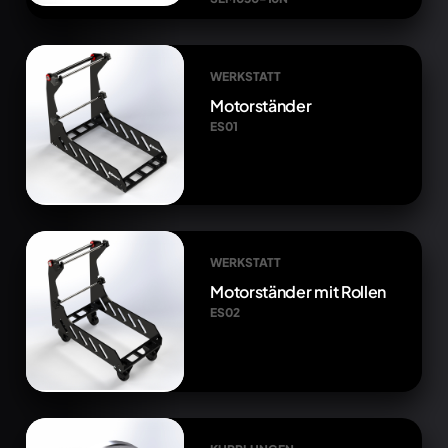
WERKSTATT
Motorständer
ES01
WERKSTATT
Motorständer mit Rollen
ES02