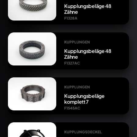
Kupplungsbeläge 48
Zähne
F1328A
KUPPLUNGEN
Kupplungsbeläge 48
Zähne
F1327AC
KUPPLUNGEN
Kupplungsbeläge
komplett 7
F1545AC
KUPPLUNGSDECKEL