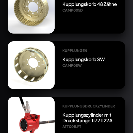
Kupplungskorb 48 Zähne
CAMP005D
KUPPLUNGEN
Kupplungskorb SW
CAMP0SW
KUPPLUNGSDRUCKZYLINDER
Kupplungszylinder mit
Druckstange 11721122A
ATT001LPT