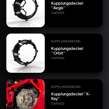
Kupplungsdeckel
''Aegis''
CAFZ023
KUPPLUNGSDECKEL
Kupplungsdeckel
''Orbit''
CAFZ024
KUPPLUNGSDECKEL
Kupplungsdeckel ''X-
Ray''
CAFZ022