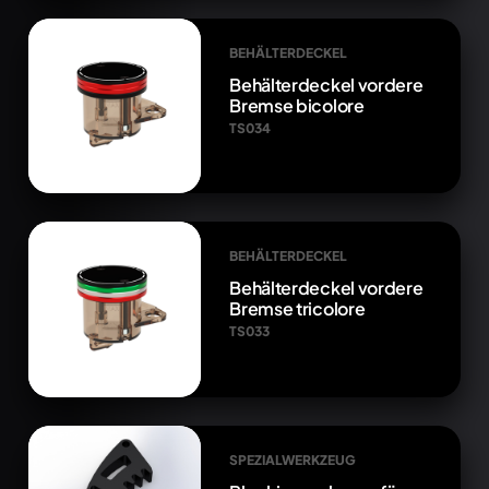
BEHÄLTERDECKEL
Behälterdeckel vordere
Bremse bicolore
TS034
BEHÄLTERDECKEL
Behälterdeckel vordere
Bremse tricolore
TS033
SPEZIALWERKZEUG