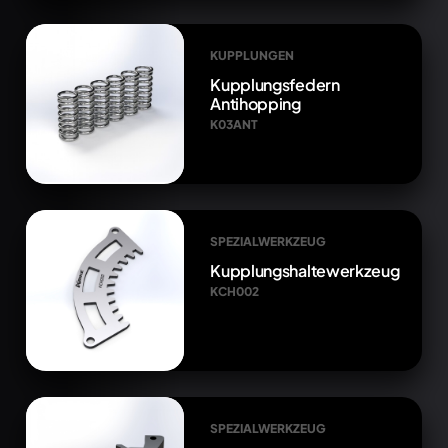
KUPPLUNGEN
Kupplungsfedern
Antihopping
K03ANT
SPEZIALWERKZEUG
Kupplungshaltewerkzeug
KCH002
SPEZIALWERKZEUG