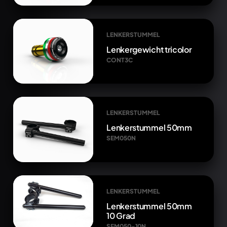
LENKERSTUMMEL
Lenkergewicht tricolor
CONT3C
LENKERSTUMMEL
Lenkerstummel 50mm
SEM050N
LENKERSTUMMEL
Lenkerstummel 50mm
10 Grad
SEM050-10N