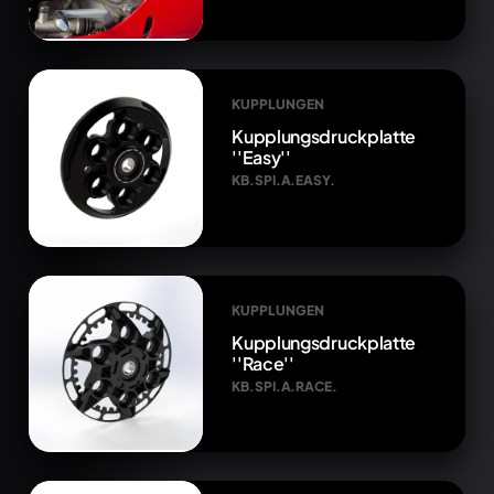
KUPPLUNGEN
Kupplungsdruckplatte
''Easy''
KB.SPI.A.EASY.
KUPPLUNGEN
Kupplungsdruckplatte
''Race''
KB.SPI.A.RACE.