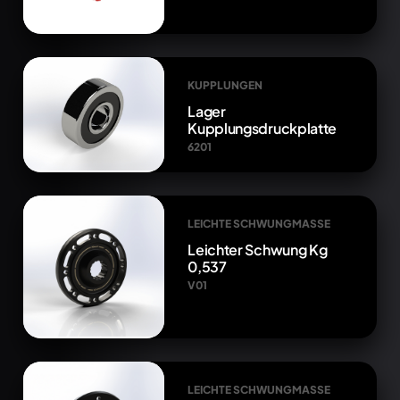
KUPPLUNGEN
Lager
Kupplungsdruckplatte
6201
LEICHTE SCHWUNGMASSE
Leichter Schwung Kg
0,537
V01
LEICHTE SCHWUNGMASSE