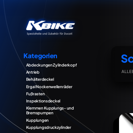
Sc
Kategorien
Abdeckungen Zylinderkopf
ALLE
Antrieb
Behälterdeckel
Ergal Nockenwellenräder
Fußrasten
Inspektionsdeckel
Klemmen Kupplungs- und
Bremspumpen
Kupplungen
Kupplungsdruckzylinder