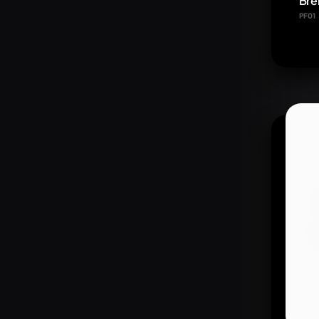
Bre
PF01