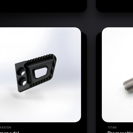
RASTEN
TITAN