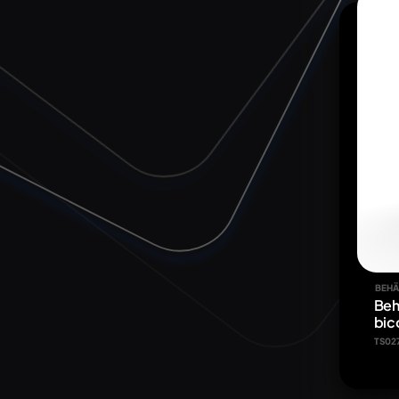
BEHÄ
Beh
bic
TS02