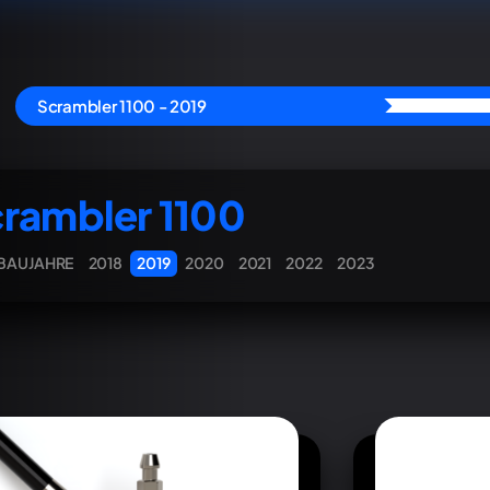
Scrambler 1100 - 2019
rambler 1100
 BAUJAHRE
2018
2019
2020
2021
2022
2023