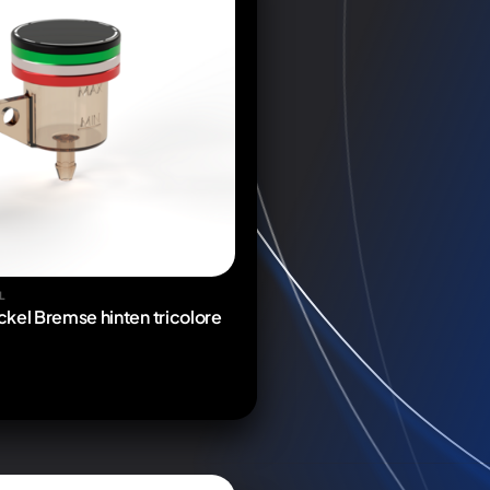
L
kel Bremse hinten tricolore