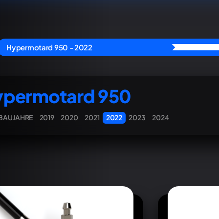
Hypermotard 950 - 2022
ypermotard 950
 BAUJAHRE
2019
2020
2021
2022
2023
2024