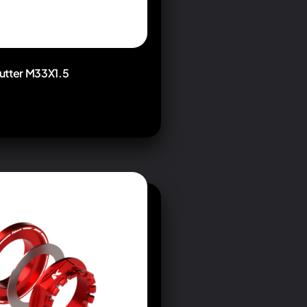
utter M33X1.5