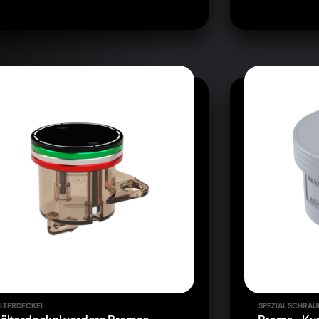
LTERDECKEL
SPEZIAL SCHRAU