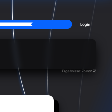
Login
Ergebnisse:
76 von 76