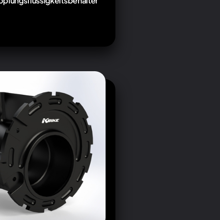
plungsflüssigkeitsbehälter