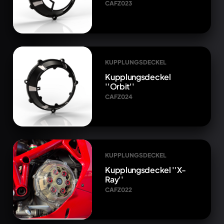
CAFZ023
KUPPLUNGSDECKEL
Kupplungsdeckel
''Orbit''
CAFZ024
KUPPLUNGSDECKEL
Kupplungsdeckel ''X-
Ray''
CAFZ022