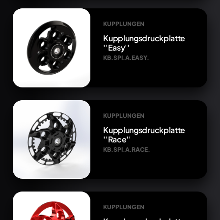
KUPPLUNGEN
Kupplungsdruckplatte
''Easy''
KB.SPI.A.EASY.
KUPPLUNGEN
Kupplungsdruckplatte
''Race''
KB.SPI.A.RACE.
KUPPLUNGEN