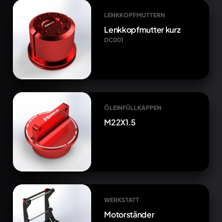
LENKKOPFMUTTERN
Lenkkopfmutter kurz
DC001
ÖLEINFÜLLKAPPEN
M22X1.5
WERKSTATT
Motorständer