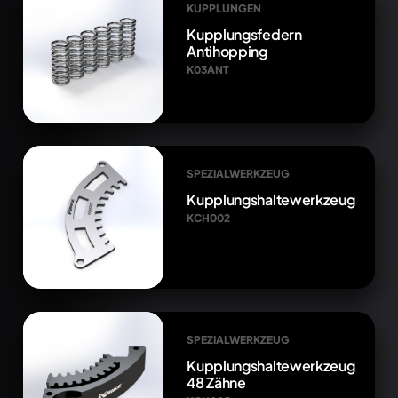
KUPPLUNGEN
Kupplungsfedern
Antihopping
K03ANT
SPEZIALWERKZEUG
Kupplungshaltewerkzeug
KCH002
SPEZIALWERKZEUG
Kupplungshaltewerkzeug
48 Zähne