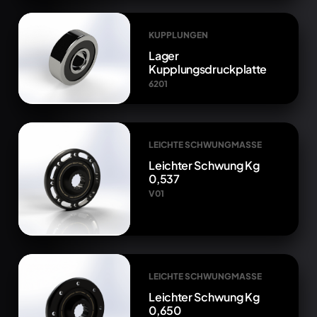
KUPPLUNGEN
Lager
Kupplungsdruckplatte
6201
LEICHTE SCHWUNGMASSE
Leichter Schwung Kg
0,537
V01
LEICHTE SCHWUNGMASSE
Leichter Schwung Kg
0,650