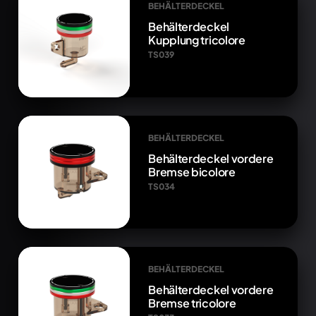
BEHÄLTERDECKEL
Behälterdeckel
Kupplung tricolore
TS039
BEHÄLTERDECKEL
Behälterdeckel vordere
Bremse bicolore
TS034
BEHÄLTERDECKEL
Behälterdeckel vordere
Bremse tricolore