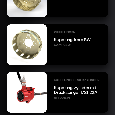
KUPPLUNGEN
Kupplungskorb SW
CAMP0SW
KUPPLUNGSDRUCKZYLINDER
Kupplungszylinder mit
Druckstange 11721122A
ATT001LPT