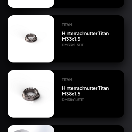
TITAN
Hinterradmutter Titan
M33x1.5
DM33x1.5TIT
TITAN
Hinterradmutter Titan
M38x1.5
DM38x1.5TIT