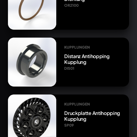
OR2100
KUPPLUNGEN
Distanz Antihopping
Kupplung
DIS01
KUPPLUNGEN
Druckplatte Antihopping
Kupplung
SP09