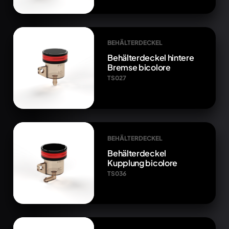
BEHÄLTERDECKEL
Behälterdeckel hintere
Bremse bicolore
TS027
BEHÄLTERDECKEL
Behälterdeckel
Kupplung bicolore
TS036