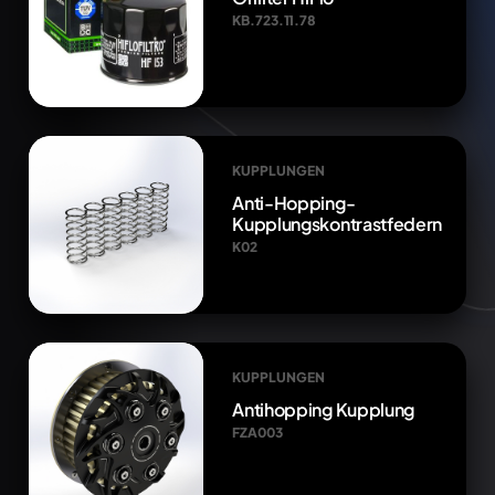
KB.723.11.78
KUPPLUNGEN
Anti-Hopping-
Kupplungskontrastfedern
K02
KUPPLUNGEN
Antihopping Kupplung
FZA003