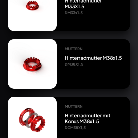
Hinterradmutter
M33X1.5
DM33x1.5
MUTTERN
Hinterradmutter M38x1.5
DM38X1,5
MUTTERN
Hinterradmutter mit
Konus M38x1.5
DCM38X1,5