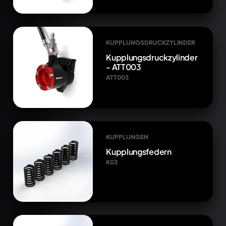
KUPPLUNGSDRUCKZYLINDER
Kupplungsdruckzylinder
- ATT003
ATT003
KUPPLUNGEN
Kupplungsfedern
K03