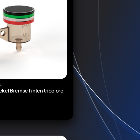
L
kel Bremse hinten tricolore