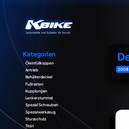
De
Kategorien
Öleinfüllkappen
2008
Antrieb
Behälterdeckel
Fußrasten
Kupplungen
Lenkerstummel
Spezial Schrauben
Spezialwerkzeug
Sturzschutz
Titan