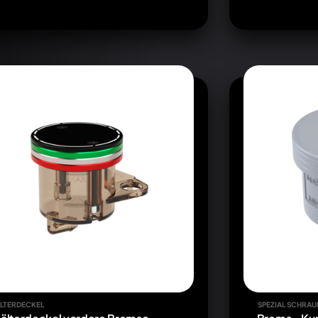
LTERDECKEL
SPEZIAL SCHRAU