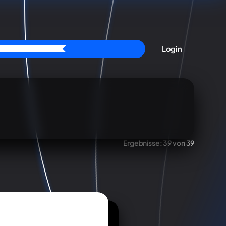
Login
Ergebnisse:
39 von 39