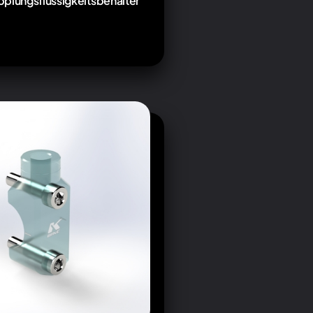
plungsflüssigkeitsbehälter