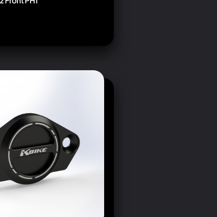
 Front PH1