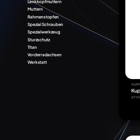
Lenkkopfmuttern
Muttern
Rahmenstopfen
Spezial Schrauben
Spezialwerkzeug
Sturzschutz
Titan
Vorderradachsen
Werkstatt
KUPP
Kup
ATT0