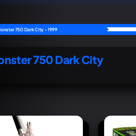
onster 750 Dark City - 1999
nster 750 Dark City