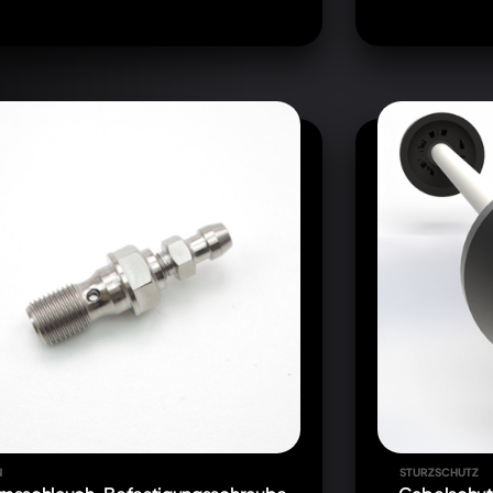
N
STURZSCHUTZ