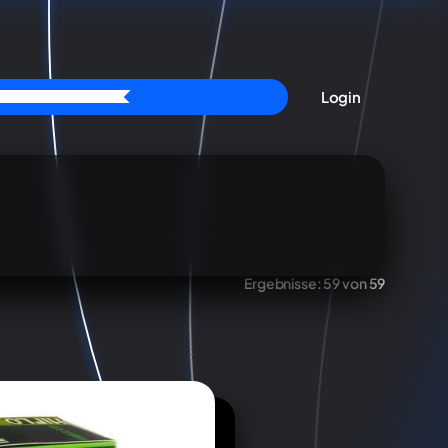
Login
Ergebnisse:
59 von 59