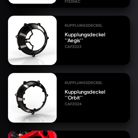
F1535AC
KUPPLUNGSDECKEL
Kupplungsdeckel
''Aegis''
CAFZ023
KUPPLUNGSDECKEL
Kupplungsdeckel
''Orbit''
CAFZ024