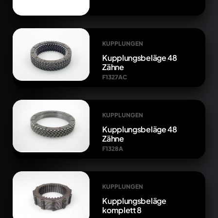
KUPPLUNGEN
Kupplungsbeläge 48
Zähne
F1327AC
KUPPLUNGEN
Kupplungsbeläge 48
Zähne
F1328A
KUPPLUNGEN
Kupplungsbeläge
komplett 8