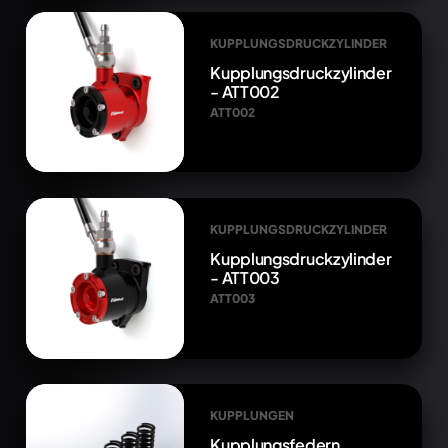
KUPPLUNGSDRUCKZYLINDER
Kupplungsdruckzylinder
- ATT002
ATT002
KUPPLUNGSDRUCKZYLINDER
Kupplungsdruckzylinder
- ATT003
ATT003
KUPPLUNGEN
Kupplungsfedern