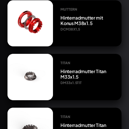
MUTTERN
Hinterradmutter mit
Konus M38x1.5
DCM38X1,5
TITAN
Hinterradmutter Titan
M33x1.5
DM33x1.5TIT
TITAN
Hinterradmutter Titan