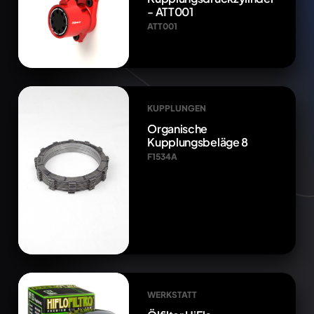
- ATT001
ATT001
KUPPLUNGEN
Organische
Kupplungsbeläge 8
F1534A
WERKSTATT