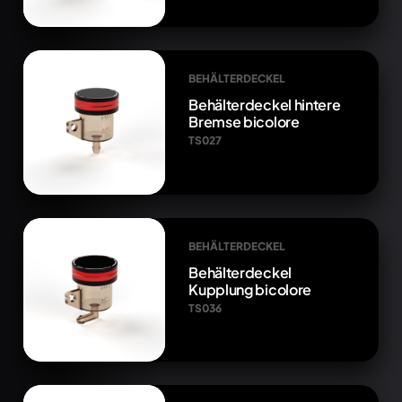
BEHÄLTERDECKEL
Behälterdeckel hintere
Bremse bicolore
TS027
BEHÄLTERDECKEL
Behälterdeckel
Kupplung bicolore
TS036