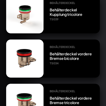
BEHÄLTERDECKEL
Behälterdeckel
Kupplung tricolore
TS039
BEHÄLTERDECKEL
Behälterdeckel vordere
Bremse bicolore
TS034
BEHÄLTERDECKEL
Behälterdeckel vordere
Bremse tricolore