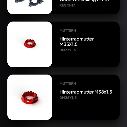
REGCH17
MUTTERN
Hinterradmutter
M33X1.5
DM33x1.5
MUTTERN
Hinterradmutter M38x1.5
DM38X1,5