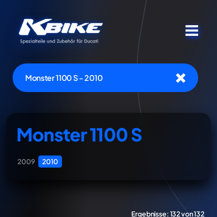
Monster 1100 S - 2010
Monster 1100 S
2009
2010
Ergebnisse:
132 von 132