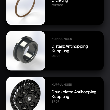
Dichtung
OR2100
KUPPLUNGEN
Distanz Antihopping
Kupplung
DIS01
KUPPLUNGEN
Druckplatte Antihopping
Kupplung
SP09