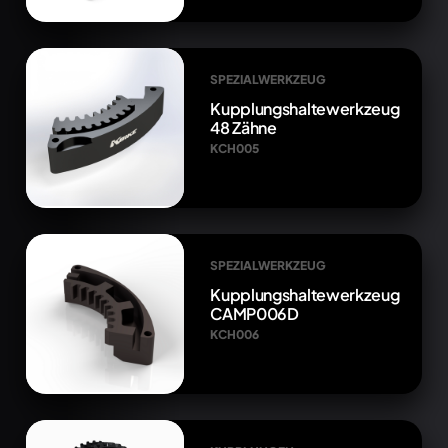
SPEZIALWERKZEUG
Kupplungshaltewerkzeug
48 Zähne
KCH005
SPEZIALWERKZEUG
Kupplungshaltewerkzeug
CAMP006D
KCH006