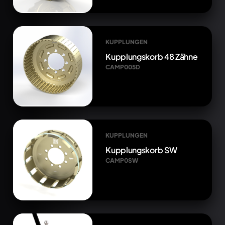
KUPPLUNGEN
Kupplungskorb 48 Zähne
CAMP005D
KUPPLUNGEN
Kupplungskorb SW
CAMP0SW