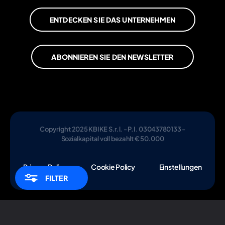
ENTDECKEN SIE DAS UNTERNEHMEN
ABONNIEREN SIE DEN NEWSLETTER
Copyright 2025 KBIKE S.r.l. - P.I. 03043780133 -
Sozialkapital voll bezahlt € 50.000
Privacy Policy
Cookie Policy
Einstellungen
FILTER
Informativa sulla raccolta