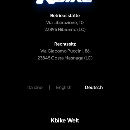
Betriebsstätte
Via Liberazione, 10
23895 Nibionno (LC)
Rechtssitz
Via Giacomo Puccini, 86
23845 Costa Masnaga (LC)
Italiano
|
English
|
Deutsch
Kbike Welt