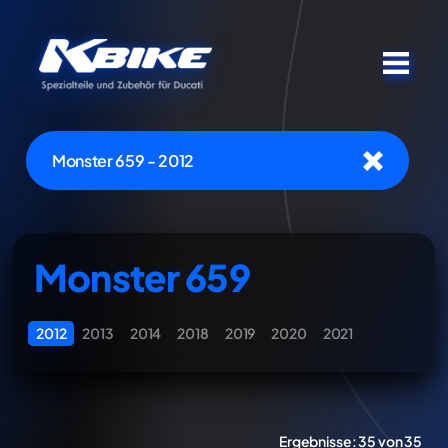
Monster 659 - 2012
Monster 659
2012
2013
2014
2018
2019
2020
2021
Ergebnisse:
35 von 35