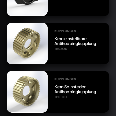
KUPPLUNGEN
Kern einstellbare
Antihoppingkupplung
TB02OD
KUPPLUNGEN
Kern Spinnfeder
Antihoppingkupplung
TB01OD