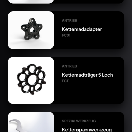
ANTRIEB
Kettenradadapter
FC01
ANTRIEB
Kettenradträger 5 Loch
FC11
SPEZIALWERKZEUG
Kettenspannwerkzeug