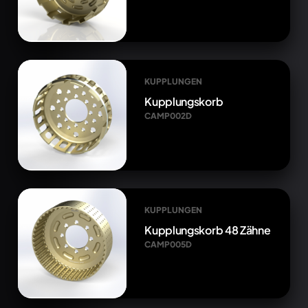
KUPPLUNGEN
Kupplungskorb
CAMP002D
KUPPLUNGEN
Kupplungskorb 48 Zähne
CAMP005D