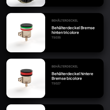
BEHÄLTERDECKEL
Behälterdeckel Bremse
hinten tricolore
TS035
BEHÄLTERDECKEL
Behälterdeckel hintere
Bremse bicolore
TS027