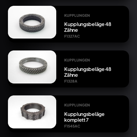
KUPPLUNGEN
Kupplungsbeläge 48
Zähne
F1327AC
KUPPLUNGEN
Kupplungsbeläge 48
Zähne
F1328A
KUPPLUNGEN
Kupplungsbeläge
komplett 7
F1545AC