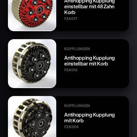
Antihopping Kupplung
einstellbar mit 48 Zahn
Korb
FZA017
KUPPLUNGEN
Antihopping Kupplung
einstellbar mit Korb
FZA016
KUPPLUNGEN
Antihopping Kupplung
mit Korb
FZA004