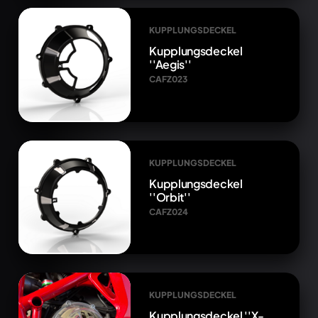
KUPPLUNGSDECKEL
Kupplungsdeckel
''Aegis''
CAFZ023
KUPPLUNGSDECKEL
Kupplungsdeckel
''Orbit''
CAFZ024
KUPPLUNGSDECKEL
Kupplungsdeckel ''X-