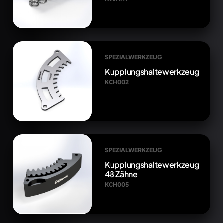
SPEZIALWERKZEUG
Kupplungshaltewerkzeug
KCH002
SPEZIALWERKZEUG
Kupplungshaltewerkzeug
48 Zähne
KCH005