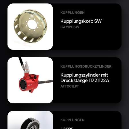
KUPPLUNGEN
Kupplungskorb SW
CAMP0SW
KUPPLUNGSDRUCKZYLINDER
Kupplungszylinder mit
Druckstange 11721122A
ATT001LPT
KUPPLUNGEN
Lager