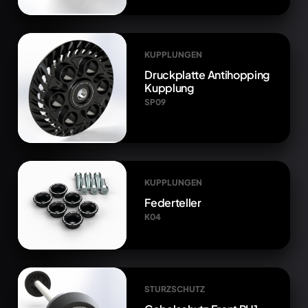
KUPPLUNGEN
Druckplatte Antihopping
Kupplung
SP09
KUPPLUNGEN
Federteller
K04
STURZSCHUTZ