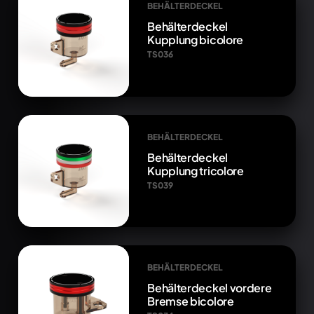
BEHÄLTERDECKEL
Behälterdeckel
Kupplung bicolore
TS036
BEHÄLTERDECKEL
Behälterdeckel
Kupplung tricolore
TS039
BEHÄLTERDECKEL
Behälterdeckel vordere
Bremse bicolore