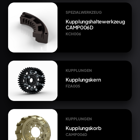
SPEZIALWERKZEUG
Kupplungshaltewerkzeug
CAMP006D
KCH006
KUPPLUNGEN
Kupplungskern
FZA005
KUPPLUNGEN
Kupplungskorb
CAMP006D