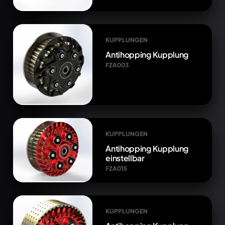
KUPPLUNGEN
Antihopping Kupplung
FZA003
KUPPLUNGEN
Antihopping Kupplung
einstellbar
FZA015
KUPPLUNGEN