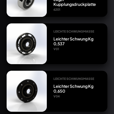
Kupplungsdruckplatte
6201
LEICHTE SCHWUNGMASSE
Leichter Schwung Kg
0,537
V01
LEICHTE SCHWUNGMASSE
Leichter Schwung Kg
0,650
V04