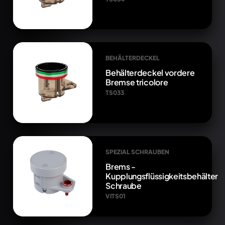
BEHÄLTERDECKEL
Behälterdeckel vordere
Bremse tricolore
TS033
SPEZIAL SCHRAUBEN
Brems -
Kupplungsflüssigkeitsbehälter
Schraube
VITS01