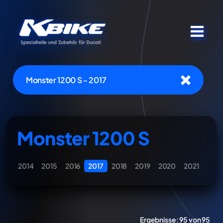
Monster 1200 S - 2017
Monster 1200 S
2014
2015
2016
2017
2018
2019
2020
2021
Ergebnisse:
95 von 95