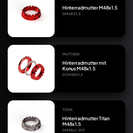
Hinterradmutter M48x1.5
DM48X1,5
MUTTERN
Hinterradmutter mit
Konus M48x1.5
DCM48X1,5
TITAN
Hinterradmutter Titan
M48x1.5
DM48x1.5TIT