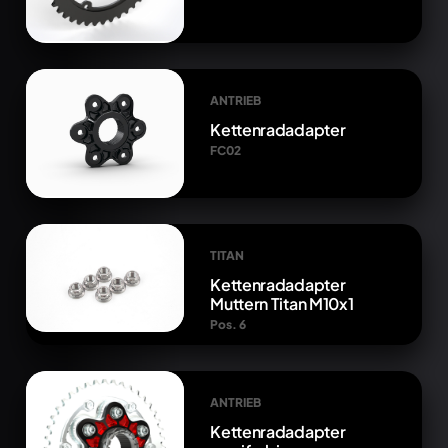
ANTRIEB
Kettenradadapter
FC02
TITAN
Kettenradadapter
Muttern Titan M10x1
Pos. 6
ANTRIEB
Kettenradadapter