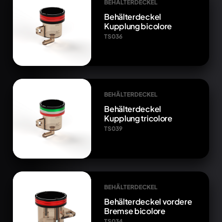
BEHÄLTERDECKEL
Behälterdeckel
Kupplung bicolore
TS036
BEHÄLTERDECKEL
Behälterdeckel
Kupplung tricolore
TS039
BEHÄLTERDECKEL
Behälterdeckel vordere
Bremse bicolore
TS034