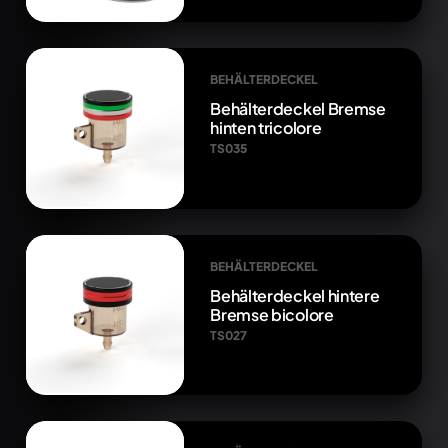
BEHÄLTERDECKEL
Behälterdeckel Bremse
hinten tricolore
TS035
BEHÄLTERDECKEL
Behälterdeckel hintere
Bremse bicolore
TS027