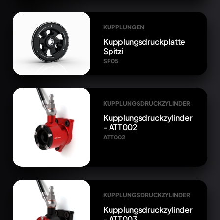
KUPPLUNGEN
Kupplungsdruckplatte
Spitzi
SP05
KUPPLUNGSDRUCKZYLINDER
Kupplungsdruckzylinder
- ATT002
ATT002
KUPPLUNGSDRUCKZYLINDER
Kupplungsdruckzylinder
- ATT003