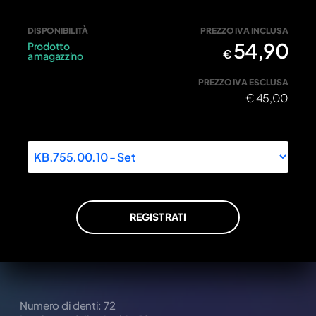
DISPONIBILITÀ
PREZZO IVA INCLUSA
54,90
Prodotto
€
a magazzino
PREZZO IVA ESCLUSA
€
45,00
REGISTRATI
Numero di denti: 72