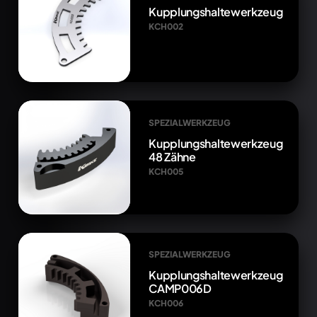
Kupplungshaltewerkzeug
KCH002
SPEZIALWERKZEUG
Kupplungshaltewerkzeug
48 Zähne
KCH005
SPEZIALWERKZEUG
Kupplungshaltewerkzeug
CAMP006D
KCH006