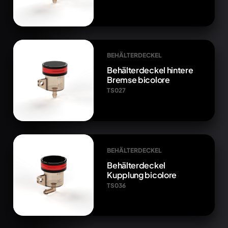
BEHÄLTERDECKEL
Behälterdeckel hintere
Bremse bicolore
TS027
BEHÄLTERDECKEL
Behälterdeckel
Kupplung bicolore
TS036