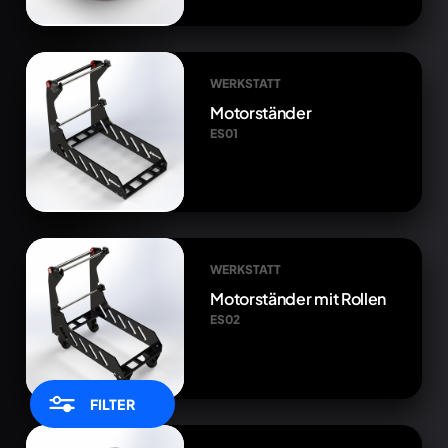
WERKSTATT
Motorständer
ES01
WERKSTATT
Motorständer mit Rollen
ES02
FILTER