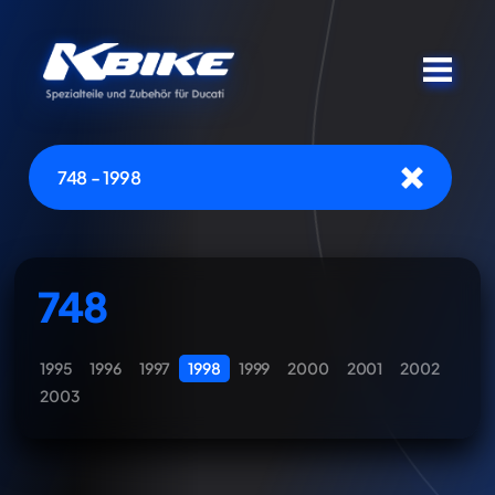
748 - 1998
748
1995
1996
1997
1998
1999
2000
2001
2002
2003