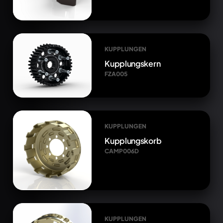
KUPPLUNGEN
Kupplungskern
FZA005
KUPPLUNGEN
Kupplungskorb
CAMP006D
KUPPLUNGEN