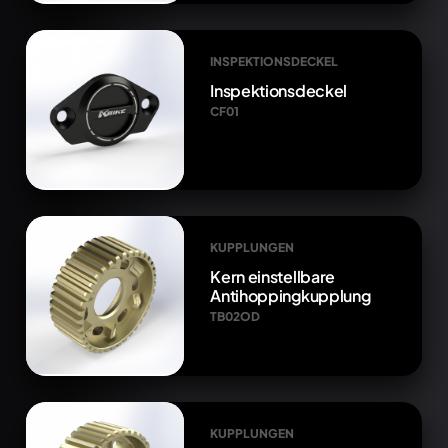
INSPEKTIONSDECKEL
Inspektionsdeckel
CF01
KUPPLUNGEN
Kern einstellbare
Antihoppingkupplung
TB02OD
KUPPLUNGEN