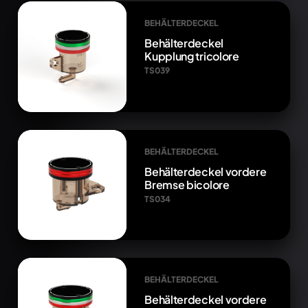
BEHÄLTERDECKEL
Behälterdeckel
Kupplung tricolore
TS039
BEHÄLTERDECKEL
Behälterdeckel vordere
Bremse bicolore
TS034
BEHÄLTERDECKEL
Behälterdeckel vordere