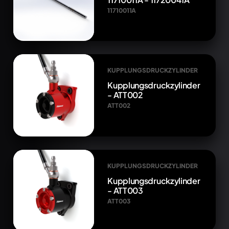
11710011A
KUPPLUNGSDRUCKZYLINDER
Kupplungsdruckzylinder
- ATT002
ATT002
KUPPLUNGSDRUCKZYLINDER
Kupplungsdruckzylinder
- ATT003
ATT003