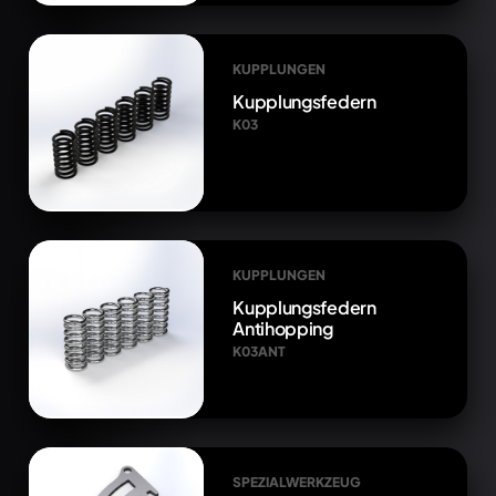
KUPPLUNGEN
Kupplungsfedern
K03
KUPPLUNGEN
Kupplungsfedern
Antihopping
K03ANT
SPEZIALWERKZEUG