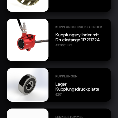
KUPPLUNGSDRUCKZYLINDER
Kupplungszylinder mit
Druckstange 11721122A
ATT001LPT
KUPPLUNGEN
Lager
Kupplungsdruckplatte
6201
LENKERSTUMMEL