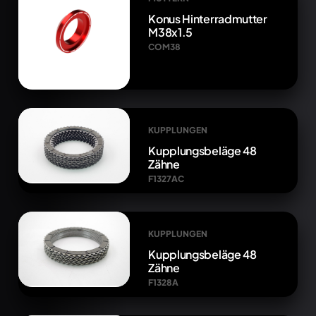
Konus Hinterradmutter
M38x1.5
COM38
KUPPLUNGEN
Kupplungsbeläge 48
Zähne
F1327AC
KUPPLUNGEN
Kupplungsbeläge 48
Zähne
F1328A