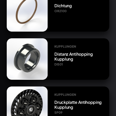
Dichtung
OR2100
KUPPLUNGEN
Distanz Antihopping
Kupplung
DIS01
KUPPLUNGEN
Druckplatte Antihopping
Kupplung
SP09