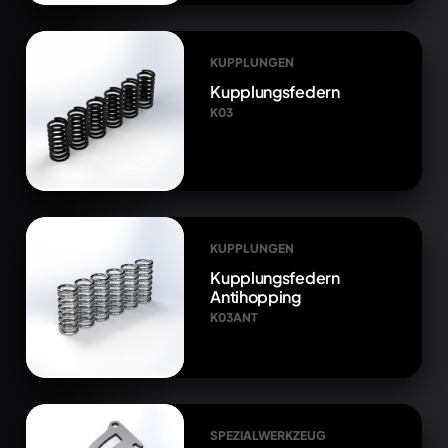
KUPPLUNGEN
Kupplungsfedern
K03
KUPPLUNGEN
Kupplungsfedern
Antihopping
K03ANT
SPEZIALWERKZEUG