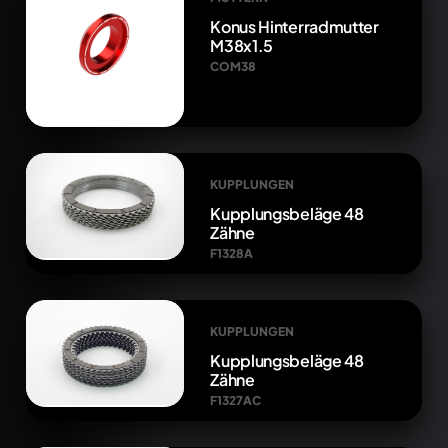
Konus Hinterradmutter
M38x1.5
COM38
KUPPLUNGEN
Kupplungsbeläge 48
Zähne
F1328A
KUPPLUNGEN
Kupplungsbeläge 48
Zähne
F1327AC