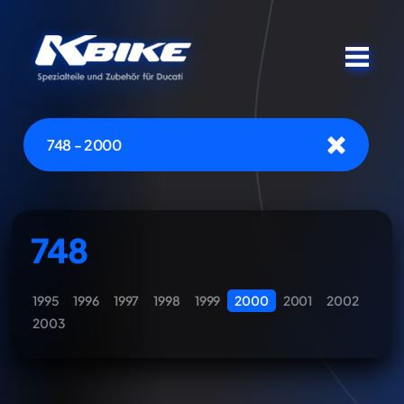
748 - 2000
748
1995
1996
1997
1998
1999
2000
2001
2002
2003