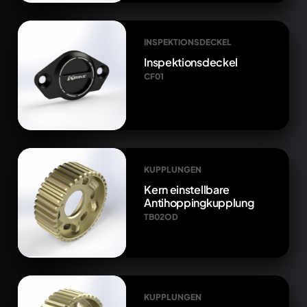
INSPEKTIONSDECKEL
Inspektionsdeckel
CF01
KUPPLUNGEN
Kern einstellbare
Antihoppingkupplung
TB02OD
KUPPLUNGEN