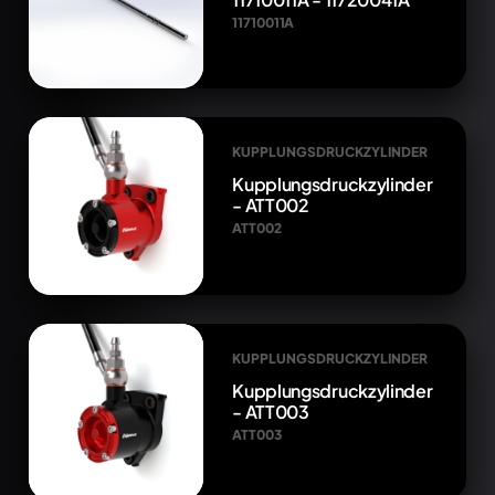
11710011A
KUPPLUNGSDRUCKZYLINDER
Kupplungsdruckzylinder
- ATT002
ATT002
KUPPLUNGSDRUCKZYLINDER
Kupplungsdruckzylinder
- ATT003
ATT003