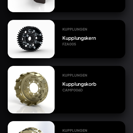
KUPPLUNGEN
Kupplungskern
FZA005
KUPPLUNGEN
Kupplungskorb
CAMP006D
KUPPLUNGEN