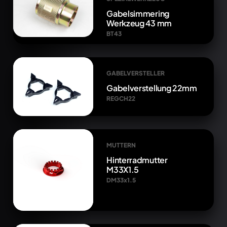
Gabelsimmering
Werkzeug 43 mm
BT43
GABELVERSTELLER
Gabelverstellung 22mm
REGCH22
MUTTERN
Hinterradmutter
M33X1.5
DM33x1.5