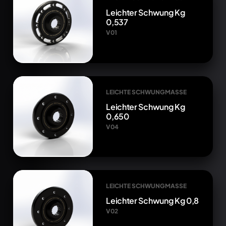
Leichter Schwung Kg
0,537
V01
LEICHTE SCHWUNGMASSE
Leichter Schwung Kg
0,650
V04
LEICHTE SCHWUNGMASSE
Leichter Schwung Kg 0,8
V02