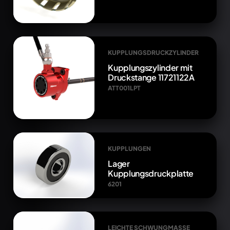
KUPPLUNGSDRUCKZYLINDER
Kupplungszylinder mit
Druckstange 11721122A
ATT001LPT
KUPPLUNGEN
Lager
Kupplungsdruckplatte
6201
LEICHTE SCHWUNGMASSE