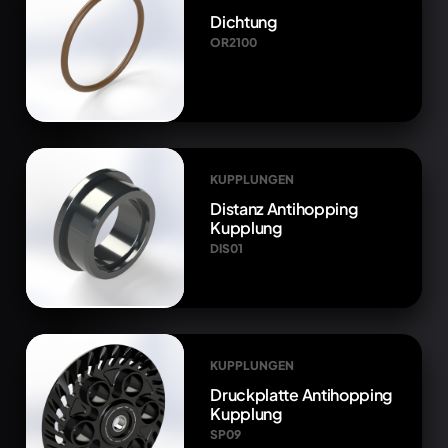
Dichtung
OR2100
KUPPLUNGEN
Distanz Antihopping
Kupplung
DIS01
KUPPLUNGEN
Druckplatte Antihopping
Kupplung
SP09