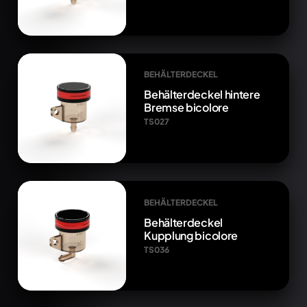
BEHÄLTERDECKEL
Behälterdeckel hintere
Bremse bicolore
TS027
BEHÄLTERDECKEL
Behälterdeckel
Kupplung bicolore
TS036