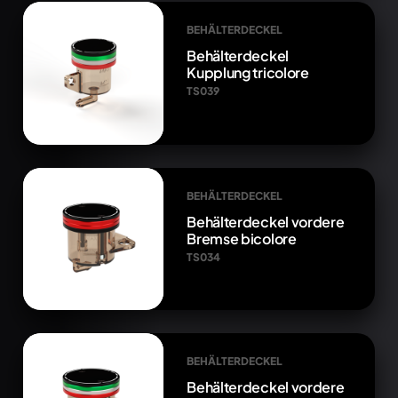
BEHÄLTERDECKEL
Behälterdeckel
Kupplung tricolore
TS039
BEHÄLTERDECKEL
Behälterdeckel vordere
Bremse bicolore
TS034
BEHÄLTERDECKEL
Behälterdeckel vordere