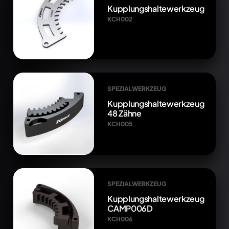
Kupplungshaltewerkzeug
KCH002
SPEZIALWERKZEUG
Kupplungshaltewerkzeug
48 Zähne
KCH005
SPEZIALWERKZEUG
Kupplungshaltewerkzeug
CAMP006D
KCH006