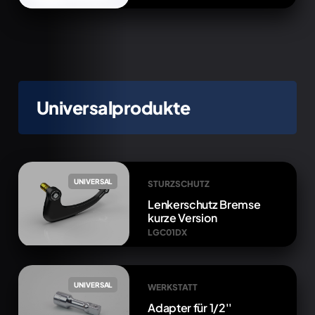
Universalprodukte
UNIVERSAL
STURZSCHUTZ
Lenkerschutz Bremse
kurze Version
LGC01DX
UNIVERSAL
WERKSTATT
Adapter für 1/2''