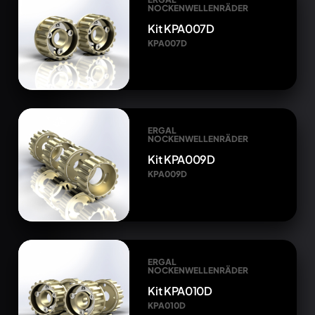
NOCKENWELLENRÄDER
Kit KPA007D
KPA007D
ERGAL
NOCKENWELLENRÄDER
Kit KPA009D
KPA009D
ERGAL
NOCKENWELLENRÄDER
Kit KPA010D
KPA010D