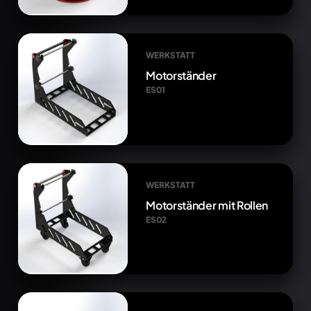
WERKSTATT
Motorständer
ES01
WERKSTATT
Motorständer mit Rollen
ES02