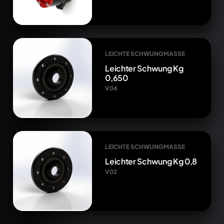
LEICHTE SCHWUNGMASSE
Leichter Schwung Kg
0,650
V04
LEICHTE SCHWUNGMASSE
Leichter Schwung Kg 0,8
V02