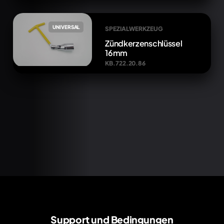
UNIVERSAL
SPEZIALWERKZEUG
Zündkerzenschlüssel
16mm
KB.722.20.86
Support und Bedingungen