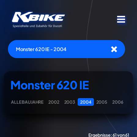
Monster 620 IE - 2004
Monster 620 IE
ALLE BAUJAHRE
2002
2003
2004
2005
2006
Ergebnisse:
61 von 61