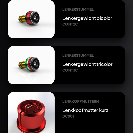
LENKERSTUMMEL
Lenkergewicht bicolor
CONT2C
LENKERSTUMMEL
Lenkergewicht tricolor
CONT3C
LENKKOPFMUTTERN
Lenkkopfmutter kurz
DC001