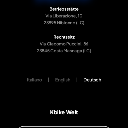
Betriebsstätte
Via Liberazione, 10
23895 Nibionno (LC)
Rechtssitz
Via Giacomo Puccini, 86
23845 Costa Masnaga (LC)
Italiano
|
English
|
Deutsch
Kbike Welt