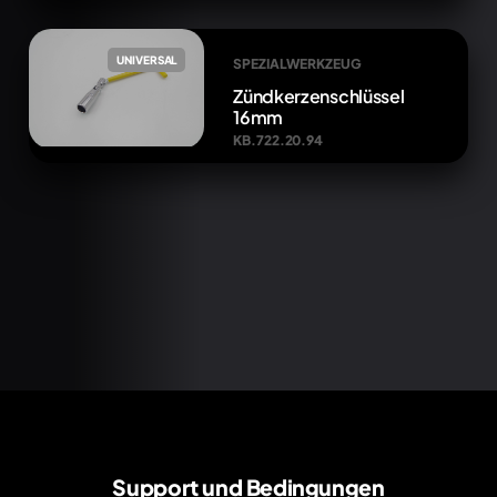
UNIVERSAL
SPEZIALWERKZEUG
Zündkerzenschlüssel
16mm
KB.722.20.94
Support und Bedingungen