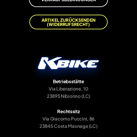
ARTIKEL ZURÜCKSENDEN
(WIDERRUFSRECHT)
Betriebsstätte
Via Liberazione, 10
23895 Nibionno (LC)
Rechtssitz
Via Giacomo Puccini, 86
23845 Costa Masnaga (LC)