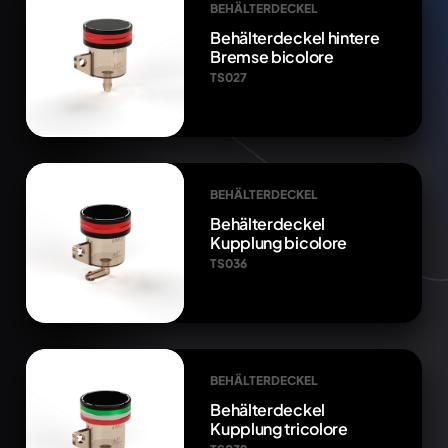
BEHÄLTERDECKEL
Behälterdeckel hintere
Bremse bicolore
TS027
BEHÄLTERDECKEL
Behälterdeckel
Kupplung bicolore
TS036
BEHÄLTERDECKEL
Behälterdeckel
Kupplung tricolore