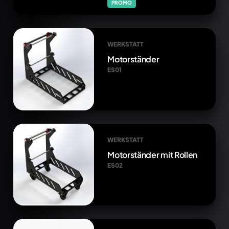
PROMO
WERKSTATT
Motorständer
ES01
WERKSTATT
Motorständer mit Rollen
ES02