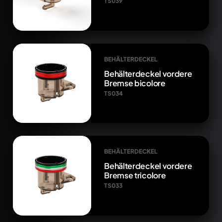
TS039
BEHÄLTERDECKEL
Behälterdeckel vordere
Bremse bicolore
TS034
BEHÄLTERDECKEL
Behälterdeckel vordere
Bremse tricolore
TS033