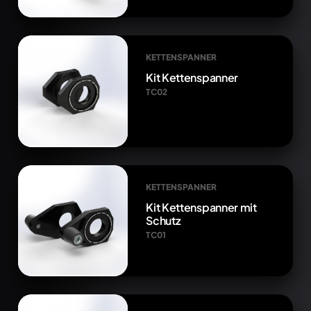
KETTENSPANNER
Kit Kettenspanner
TC02
KETTENSPANNER
Kit Kettenspanner mit
Schutz
TC01