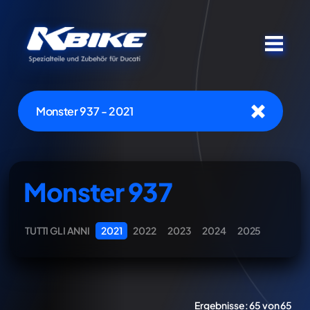
Monster 937 - 2021
Monster 937
TUTTI GLI ANNI
2021
2022
2023
2024
2025
Ergebnisse:
65 von 65