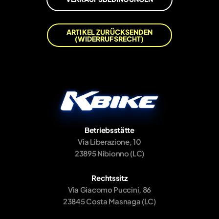
ARTIKEL ZURÜCKSENDEN
(WIDERRUFSRECHT)
Betriebsstätte
Via Liberazione, 10
23895 Nibionno (LC)
Rechtssitz
Via Giacomo Puccini, 86
23845 Costa Masnaga (LC)