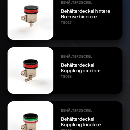
BEHÄLTERDECKEL
Behälterdeckel hintere
Bremse bicolore
TS027
BEHÄLTERDECKEL
Behälterdeckel
Kupplung bicolore
TS036
BEHÄLTERDECKEL
Behälterdeckel
Kupplung tricolore