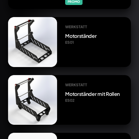
PROMO
WERKSTATT
Motorständer
ES01
WERKSTATT
Motorständer mit Rollen
ES02