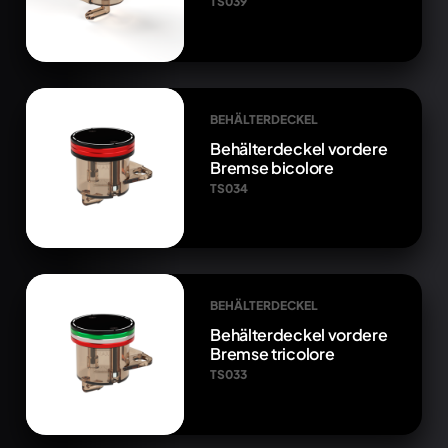
TS039
BEHÄLTERDECKEL
Behälterdeckel vordere
Bremse bicolore
TS034
BEHÄLTERDECKEL
Behälterdeckel vordere
Bremse tricolore
TS033