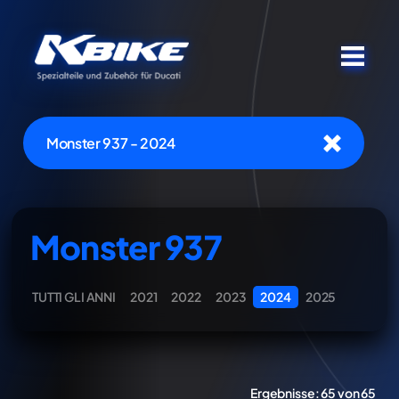
Monster 937 - 2024
Monster 937
TUTTI GLI ANNI
2021
2022
2023
2024
2025
Ergebnisse:
65 von 65