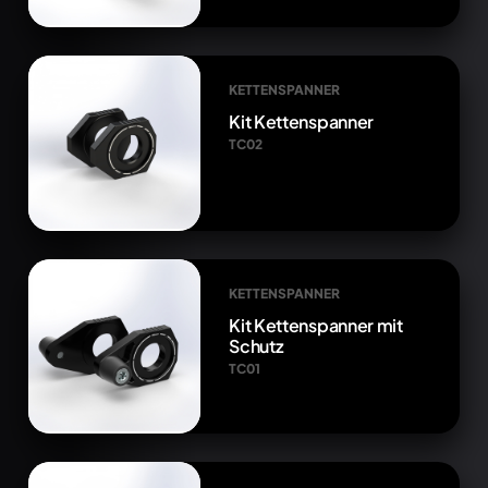
KETTENSPANNER
Kit Kettenspanner
TC02
KETTENSPANNER
Kit Kettenspanner mit
Schutz
TC01