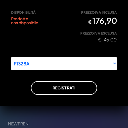
DISPONIBILITÀ
PREZZO IVA INCLUSA
176,90
Prodotto
€
non disponibile
PREZZO IVA ESCLUSA
€
145,00
REGISTRATI
NEWFREN