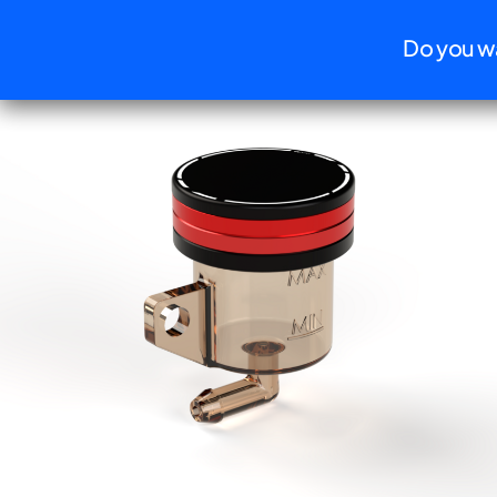
Informat
Do you wa