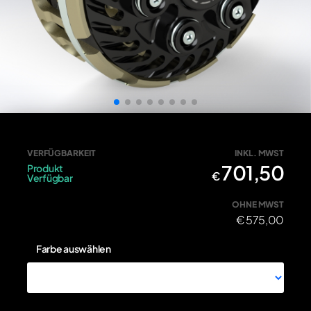
FZA016N - Schwarz • Antihopping Kupplung einstellbar mit
VERFÜGBARKEIT
INKL. MWST
701,50
Produkt
€
Verfügbar
OHNE MWST
€
575,00
Farbe auswählen